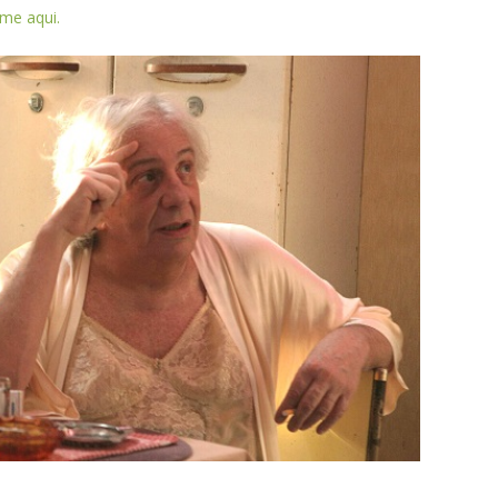
ilme aqui.