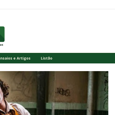
Ensaios e Artigos
Listão