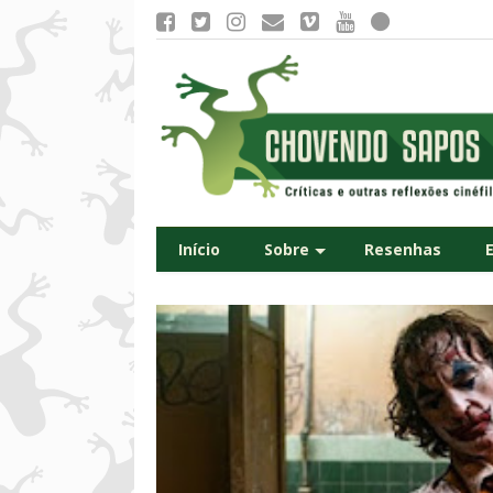
Início
Sobre
Resenhas