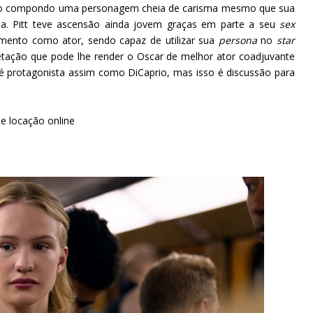
ino compondo uma personagem cheia de carisma mesmo que sua
gia. Pitt teve ascensão ainda jovem graças em parte a seu
sex
mento como ator, sendo capaz de utilizar sua
persona
no
star
etação que pode lhe render o Oscar de melhor ator coadjuvante
 é protagonista assim como DiCaprio, mas isso é discussão para
e locação online