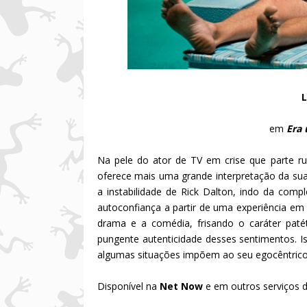
L
em
Era 
Na pele do ator de TV em crise que parte
oferece mais uma grande interpretação da sua
a instabilidade de Rick Dalton, indo da com
autoconfiança a partir de uma experiência em
drama e a comédia, frisando o caráter pat
pungente autenticidade desses sentimentos. Is
algumas situações impõem ao seu egocêntrico
Disponível na
Net Now
e em outros serviços d