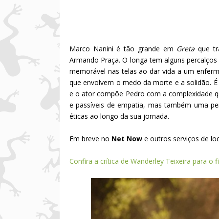
Marco Nanini é tão grande em
Greta
que tr
Armando Praça. O longa tem alguns percalços
memorável nas telas ao dar vida a um enferm
que envolvem o medo da morte e a solidão.
e o ator compõe Pedro com a complexidade q
e passíveis de empatia, mas também uma pe
éticas ao longo da sua jornada.
Em breve no
Net Now
e outros serviços de lo
Confira a crítica de Wanderley Teixeira para o f