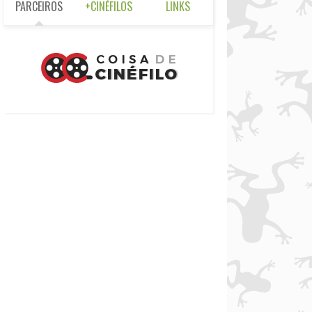
PARCEIROS
+CINÉFILOS
LINKS