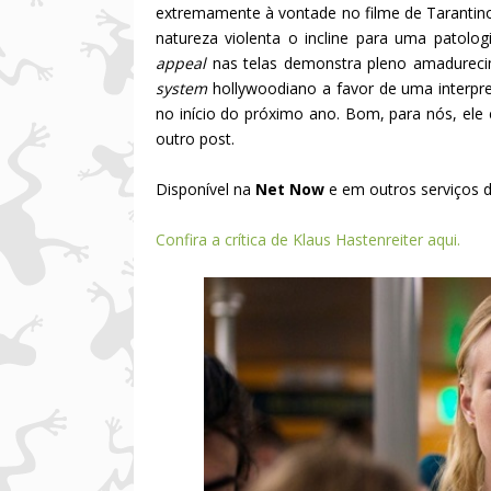
extremamente à vontade no filme de Tarant
natureza violenta o incline para uma patolo
appeal
nas telas demonstra pleno amadureci
system
hollywoodiano a favor de uma interpr
no início do próximo ano. Bom, para nós, ele
outro post.
Disponível na
Net Now
e em outros serviços d
Confira a crítica de Klaus Hastenreiter aqui.