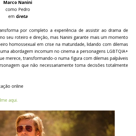
Marco Nanini
como Pedro
em
Greta
ansforma por completo a experiência de assistir ao drama de
 no seu roteiro e direção, mas Nanini garante mais um momento
eiro homossexual em crise na maturidade, lidando com dilemas
 É uma abordagem incomum no cinema a personagens LGBTQIA+
ue merece, transformando-o numa figura com dilemas palpáveis
rsonagem que não necessariamente toma decisões totalmente
cação online
ilme aqui.