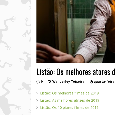
Listão: Os melhores atores 
0
Wanderley Teixeira
quarta-feira
Listão: Os melhores filmes de 2019
Listão: As melhores atrizes de 2019
Listão: Os 10 piores filmes de 2019