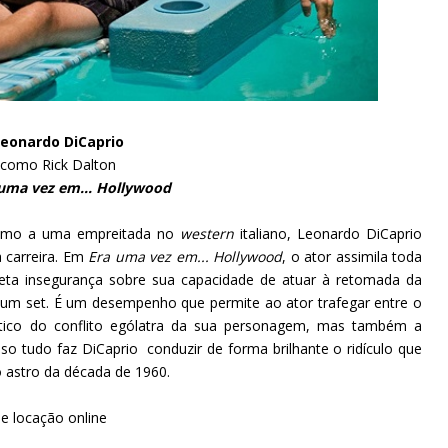
eonardo DiCaprio
como Rick Dalton
uma vez em... Hollywood
 rumo a uma empreitada no
western
italiano, Leonardo DiCaprio
 carreira. Em
Era uma vez em... Hollywood
, o ator assimila toda
pleta insegurança sobre sua capacidade de atuar à retomada da
 um set. É um desempenho que permite ao ator trafegar entre o
ético do conflito ególatra da sua personagem, mas também a
so tudo faz DiCaprio conduzir de forma brilhante o ridículo que
 astro da década de 1960.
e locação online