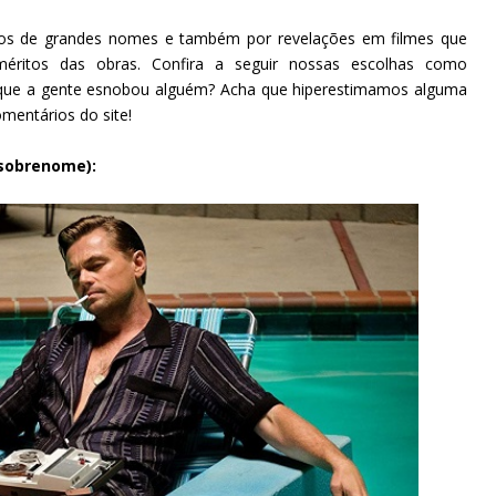
os de grandes nomes e também por revelações em filmes que
méritos das obras. Confira a seguir nossas escolhas como
 que a gente esnobou alguém? Acha que hiperestimamos alguma
omentários do site!
 sobrenome):