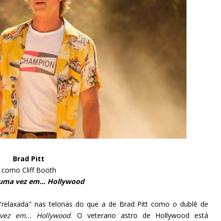
Brad Pitt
como Cliff Booth
uma vez em... Hollywood
"relaxada" nas telonas do que a de Brad Pitt como o dublê de
ez em... Hollywood
. O veterano astro de Hollywood está