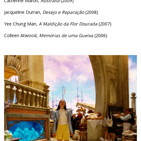
Catherine Martin,
Austrália
(2009)
Jacqueline Durran,
Desejo e Reparação
(2008)
Yee Chung Man,
A Maldição da Flor Dourada
(2007)
Colleen Atwood,
Memórias de uma Gueixa
(2006)