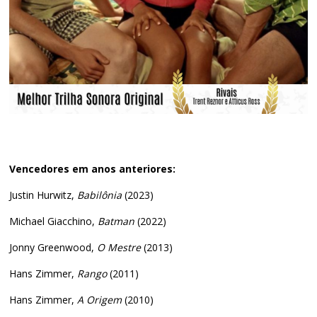
Vencedores em anos anteriores:
Justin Hurwitz,
Babilônia
(2023)
Michael Giacchino,
Batman
(2022)
Jonny Greenwood,
O Mestre
(2013)
Hans Zimmer,
Rango
(2011)
Hans Zimmer,
A Origem
(2010)