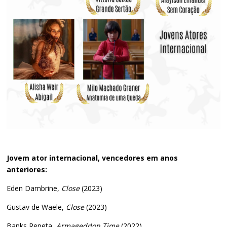
Jovem ator internacional, vencedores em anos
anteriores:
Eden Dambrine,
Close
(2023)
Gustav de Waele,
Close
(2023)
Banks Repeta,
Armageddon Time
(2022)