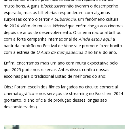
muito bons. Alguns
blockbusters
não tiveram o desempenho
esperado, mas as bilheterias responderam com algumas
surpresas como o terror
A Substância
, um fenômeno cultural
de 2024, além do musical
Wicked
que enfim chega aos cinemas
depois de anos de desenvolvimento. O cinema nacional brilhou
com a forte campanha internacional de
Ainda estou aqui
a
partir da exibição no Festival de Veneza e promete fazer bonito
com a estreia de
O Auto da Compadecida 2
no final do ano.
Enfim, encerramos mais um ano com muita expectativa pelo
que 2025 pode nos reservar. Antes disso, confira nossas
escolhas para o tradicional Listão de melhores do ano:
Obs.: Foram escolhidos filmes lançados no circuito comercial
cinematográfico e nos serviços de streaming no Brasil em 2024
(portanto, o ano oficial de produção desses longas são
desconsiderados).