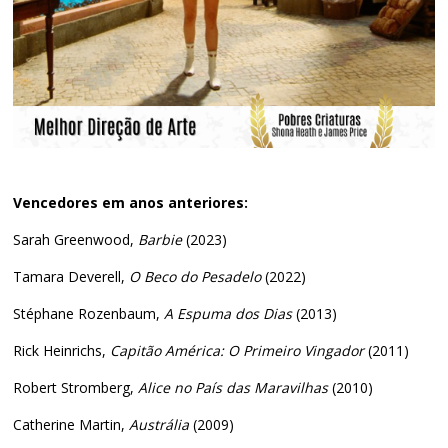
Vencedores em anos anteriores:
Sarah Greenwood,
Barbie
(2023)
Tamara Deverell,
O Beco do Pesadelo
(2022)
Stéphane Rozenbaum,
A Espuma dos Dias
(2013)
Rick Heinrichs,
Capitão América: O Primeiro Vingador
(2011)
Robert Stromberg,
Alice no País das Maravilhas
(2010)
Catherine Martin,
Austrália
(2009)