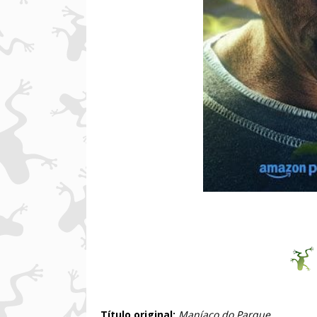
Título original:
Maníaco do Parque