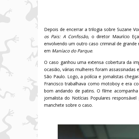
Depois de encerrar a trilogia sobre Suzane V
os Pais: A Confissão
, o diretor Maurício 
envolvendo um outro caso criminal de grande r
em
Maníaco do Parque
.
O caso ganhou uma extensa cobertura da imp
ocasião, várias mulheres foram assassinadas
São Paulo. Logo, a polícia e jornalistas che
Francisco trabalhava como motoboy e era co
bom andando de patins. O filme acompanha a
jornalista do Notícias Populares responsável
manchete sobre o caso.