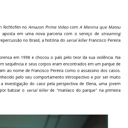
on Richtofen no
Amazon Prime Video
com
A Menina que Matou
Eça aposta em uma nova parceria com o serviço de
streaming
epercussão no Brasil, a história do
serial killer
Francisco Pereira
rensa em 1998 e chocou o país pelo teor da sua violência. Na
 em sequência e seus corpos eram encontrados em um parque de
garam ao nome de Francisco Pereira como o assassino dos casos.
nhecido pelo seu comportamento introspectivo e por ser muito
 investigação do caso pela perspectiva de Elena, uma jovem
 por batizar o
serial killer
de "maníaco do parque" na primeira