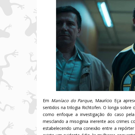
Em
Maníaco do Parque
, Maurício Eça apres
sentidos na trilogia Richtofen. O longa sobre
como enfoque a investigação do caso pela le
mesclando a misoginia inerente aos crimes co
estabelecendo uma conexão entre a repórter