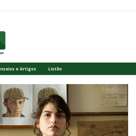
Ensaios e Artigos
Listão