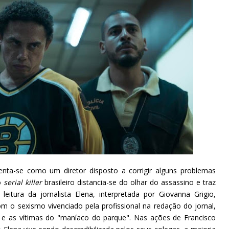
enta-se como um diretor disposto a corrigir alguns problemas
 o
serial killer
brasileiro distancia-se do olhar do assassino e traz
itura da jornalista Elena, interpretada por Giovanna Grigio,
m o sexismo vivenciado pela profissional na redação do jornal,
 e as vítimas do "maníaco do parque". Nas ações de Francisco