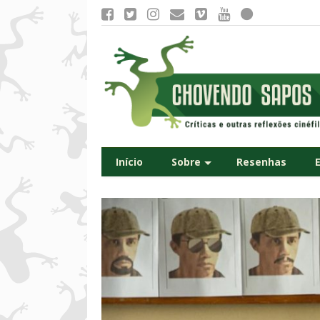
Início
Sobre
Resenhas