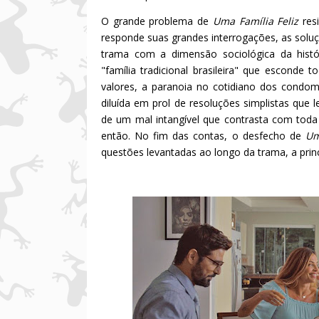
O grande problema de
Uma Família Feliz
resi
responde suas grandes interrogações, as soluç
trama com a dimensão sociológica da histó
"família tradicional brasileira" que esconde
valores, a paranoia no cotidiano dos condomí
diluída em prol de resoluções simplistas que 
de um mal intangível que contrasta com toda
então. No fim das contas, o desfecho de
Um
questões levantadas ao longo da trama, a prin