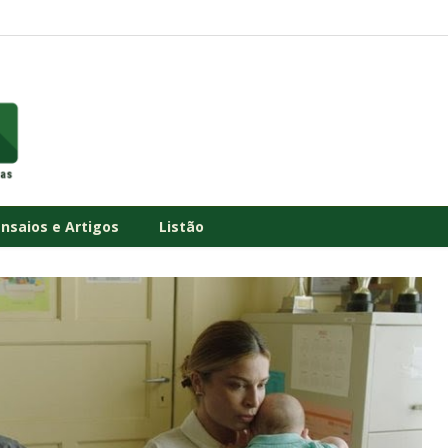
Ensaios e Artigos
Listão