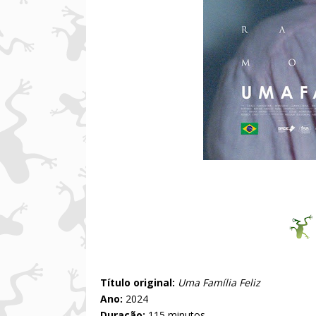
Título original:
Uma Família Feliz
Ano:
2024
Duração:
115 minutos