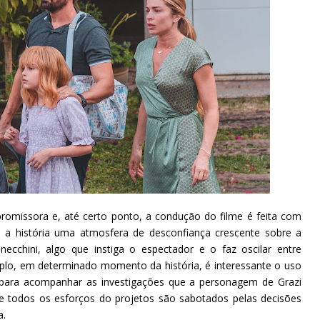
promissora e, até certo ponto, a condução do filme é feita com
 a história uma atmosfera de desconfiança crescente sobre a
ecchini, algo que instiga o espectador e o faz oscilar entre
lo, em determinado momento da história, é interessante o uso
para acompanhar as investigações que a personagem de Grazi
e todos os esforços do projetos são sabotados pelas decisões
ia.