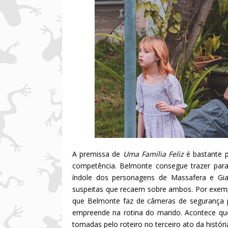
A premissa de
Uma Família Feliz
é bastante 
competência. Belmonte consegue trazer para
índole dos personagens de Massafera e Gian
suspeitas que recaem sobre ambos. Por exemp
que Belmonte faz de câmeras de segurança 
empreende na rotina do marido. Acontece qu
tomadas pelo roteiro no terceiro ato da histór