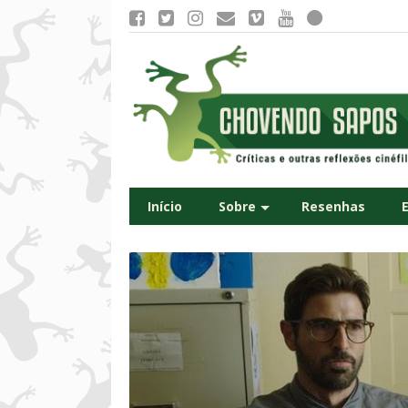
Início
Sobre
Resenhas