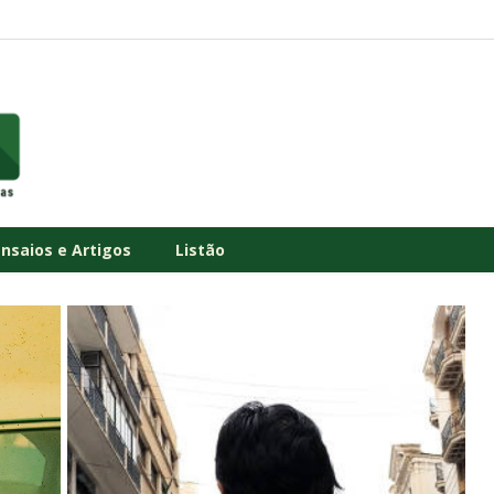
Ensaios e Artigos
Listão