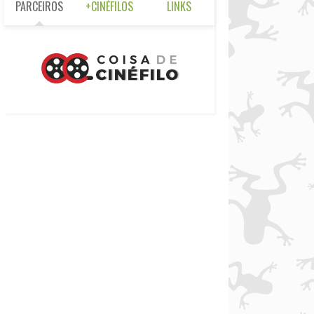
PARCEIROS
+CINÉFILOS
LINKS