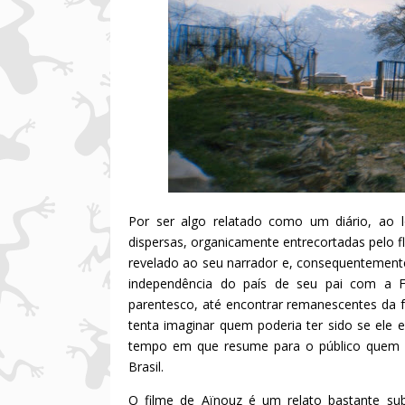
Por ser algo relatado como um diário, ao
dispersas, organicamente entrecortadas pelo 
revelado ao seu narrador e, consequentemente
independência do país de seu pai com a 
parentesco, até encontrar remanescentes da 
tenta imaginar quem poderia ter sido se ele
tempo em que resume para o público quem s
Brasil.
O filme de Aïnouz é um relato bastante subj