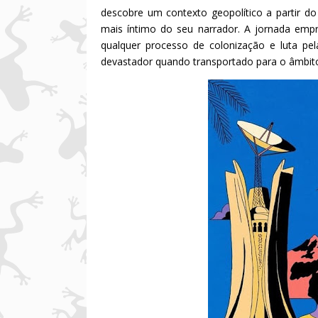
descobre um contexto geopolítico a partir do
mais íntimo do seu narrador. A jornada em
qualquer processo de colonização e luta pe
devastador quando transportado para o âmbito