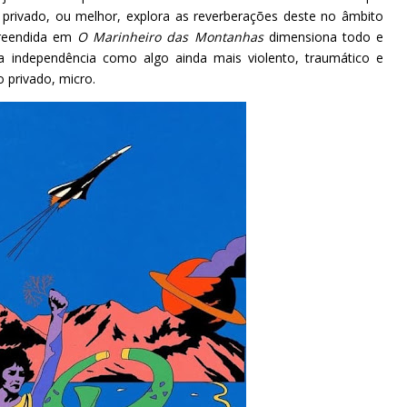
 privado, ou melhor, explora as reverberações deste no âmbito
preendida em
O Marinheiro das Montanhas
dimensiona todo e
la independência como algo ainda mais violento, traumático e
 privado, micro.