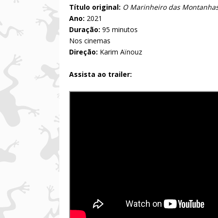
Título original:
O Marinheiro das Montanha
Ano:
2021
Duração:
95
minutos
Nos cinemas
Direção:
Karim Aïnouz
Assista ao trailer: