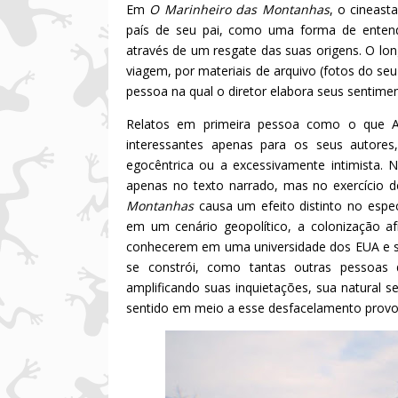
Em
O Marinheiro das Montanhas
, o cineast
país de seu pai, como uma forma de entende
através de um resgate das suas origens. O lo
viagem, por materiais de arquivo (fotos do se
pessoa na qual o diretor elabora seus sentim
Relatos em primeira pessoa como o que 
interessantes apenas para os seus autores
egocêntrica ou a excessivamente intimista. 
apenas no texto narrado, mas no exercício
Montanhas
causa um efeito distinto no espe
em um cenário geopolítico, a colonização afr
conhecerem em uma universidade dos EUA e se
se constrói, como tantas outras pessoas
amplificando suas inquietações, sua natural
sentido em meio a esse desfacelamento provoc