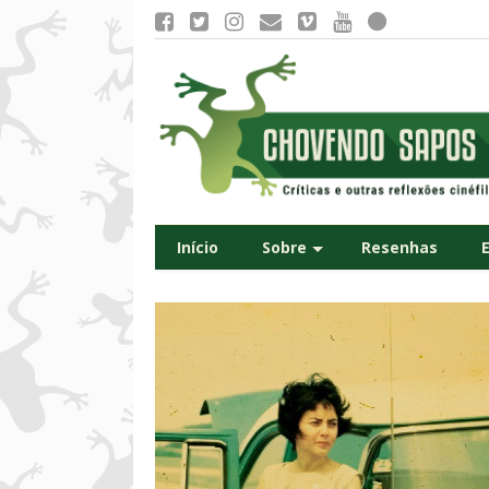
Início
Sobre
Resenhas