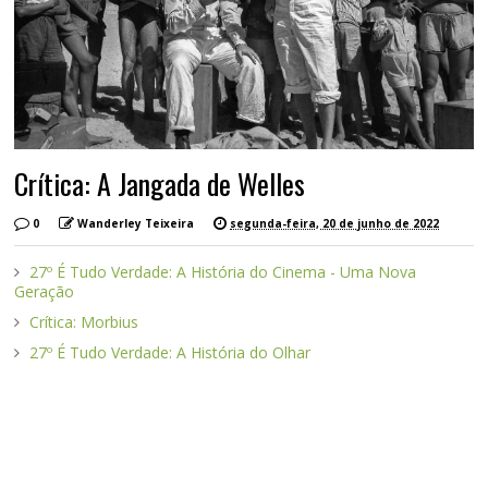
Crítica: A Jangada de Welles
0
Wanderley Teixeira
segunda-feira, 20 de junho de 2022
27º É Tudo Verdade: A História do Cinema - Uma Nova
Geração
Crítica: Morbius
27º É Tudo Verdade: A História do Olhar