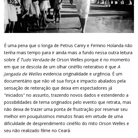
É uma pena que o longa de Petrus Cariry e Firmino Holanda não
tenha mais tempo para ir ainda mais a fundo nessa outra leitura
sobre
É Tudo Verdade
de Orson Welles porque é no momento
em que se descola de um olhar cinéfilo reiterativo é que
A
Jangada de Welles
evidencia originalidade e urgência. É um
documentário que não vê sua força e impacto abalados pela
sensação de reiteração que deixa em espectadores já
"iniciados" no assunto, trazendo novos dados e estendendo a
possibilidades de tema originados pelo evento que retrata, mas
não deixa de trazer uma ponta de frustração por reservar seu
melhor em pouquíssimos minutos finais em virtude de uma
dificuldade de desprendimento cinéfilo do mito Orson Welles e
seu não realizado filme no Ceará.