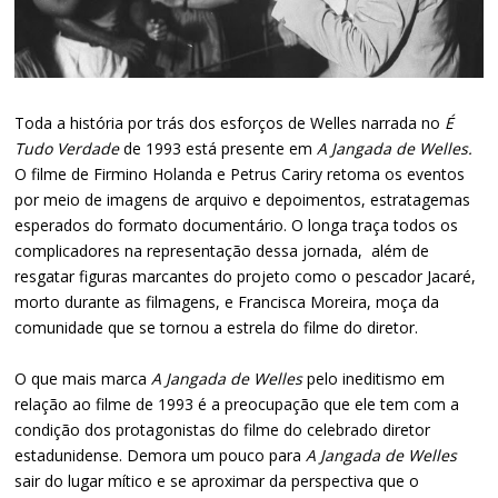
Toda a história por trás dos esforços de Welles narrada no
É
Tudo Verdade
de 1993 está presente em
A Jangada de Welles.
O filme de Firmino Holanda e Petrus Cariry retoma os eventos
por meio de imagens de arquivo e depoimentos, estratagemas
esperados do formato documentário. O longa traça todos os
complicadores na representação dessa jornada, além de
resgatar figuras marcantes do projeto como o pescador Jacaré,
morto durante as filmagens, e Francisca Moreira, moça da
comunidade que se tornou a estrela do filme do diretor.
O que mais marca
A Jangada de Welles
pelo ineditismo em
relação ao filme de 1993 é a preocupação que ele tem com a
condição dos protagonistas do filme do celebrado diretor
estadunidense. Demora um pouco para
A Jangada de Welles
sair do lugar mítico e se aproximar da perspectiva que o