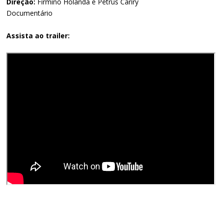
Direção:
Firmino Holanda e Petrus Cariry
Documentário
Assista ao trailer: