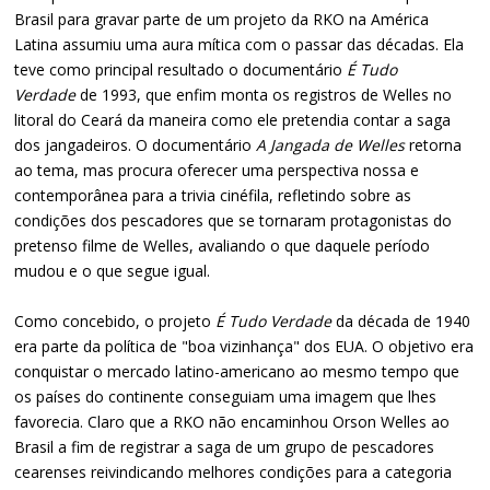
Brasil para gravar parte de um projeto da RKO na América
Latina assumiu uma aura mítica com o passar das décadas. Ela
teve como principal resultado o documentário
É Tudo
Verdade
de 1993, que enfim monta os registros de Welles no
litoral do Ceará da maneira como ele pretendia contar a saga
dos jangadeiros. O documentário
A Jangada de Welles
retorna
ao tema, mas procura oferecer uma perspectiva nossa e
contemporânea para a trivia cinéfila, refletindo sobre as
condições dos pescadores que se tornaram protagonistas do
pretenso filme de Welles, avaliando o que daquele período
mudou e o que segue igual.
Como concebido, o projeto
É Tudo Verdade
da década de 1940
era parte da política de "boa vizinhança" dos EUA. O objetivo era
conquistar o mercado latino-americano ao mesmo tempo que
os países do continente conseguiam uma imagem que lhes
favorecia. Claro que a RKO não encaminhou Orson Welles ao
Brasil a fim de registrar a saga de um grupo de pescadores
cearenses reivindicando melhores condições para a categoria