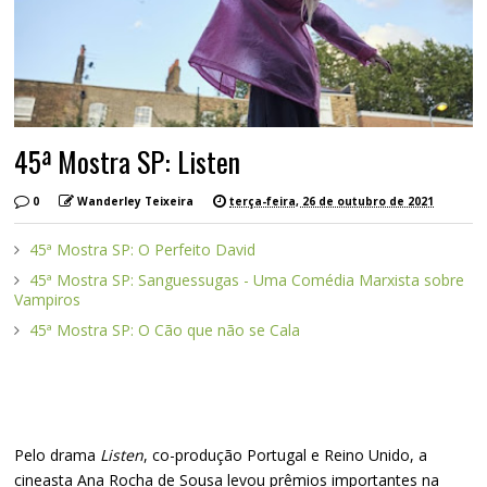
45ª Mostra SP: Listen
0
Wanderley Teixeira
terça-feira, 26 de outubro de 2021
45ª Mostra SP: O Perfeito David
45ª Mostra SP: Sanguessugas - Uma Comédia Marxista sobre
Vampiros
45ª Mostra SP: O Cão que não se Cala
Pelo drama
Listen
, co-produção Portugal e Reino Unido, a
cineasta Ana Rocha de Sousa levou prêmios importantes na