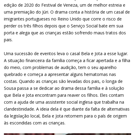
edição de 2020 do Festival de Veneza, um de melhor estreia e
uma premiação do Júri. O drama conta a história de um casal de
imigrantes portugueses no Reino Unido que corre o risco de
perder os três filhos depois que o Serviço Social bate em sua
porta e alega que as crianças estão sofrendo maus tratos dos
pais.
Uma sucessão de eventos leva o casal Bela e Jota a esse lugar.
A situação financeira da família começa a ficar apertada e a filha
do meio, com problemas de audição, tem o seu aparelho
quebrado e começa a apresentar alguns hematomas nas
costas. Quando as crianças são levadas dos pais, o longa de
Sousa passa a se dedicar ao drama dessa família e à solução
que Bela e Jota encontram para reaver os filhos. Eles contam
com a ajuda de uma assistente social inglesa que trabalha na
clandestinidade. A ideia dela é que diante da falta de alternativas
da legislação local, Bela e Jota retornem para o país de origem
às escondidas com as crianças.