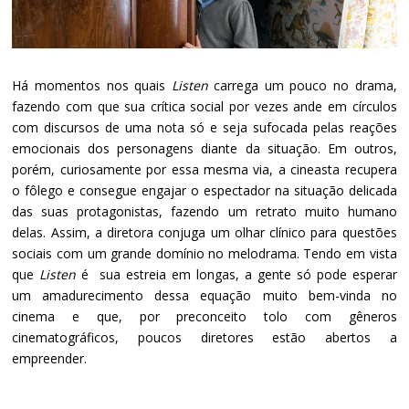
Há momentos nos quais
Listen
carrega um pouco no drama,
fazendo com que sua crítica social por vezes ande em círculos
com discursos de uma nota só e seja sufocada pelas reações
emocionais dos personagens diante da situação. Em outros,
porém, curiosamente por essa mesma via, a cineasta recupera
o fôlego e consegue engajar o espectador na situação delicada
das suas protagonistas, fazendo um retrato muito humano
delas. Assim, a diretora conjuga um olhar clínico para questões
sociais com um grande domínio no melodrama. Tendo em vista
que
Listen
é sua estreia em longas, a gente só pode esperar
um amadurecimento dessa equação muito bem-vinda no
cinema e que, por preconceito tolo com gêneros
cinematográficos, poucos diretores estão abertos a
empreender.