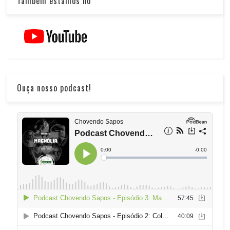
Também estamos no
Ouça nosso podcast!