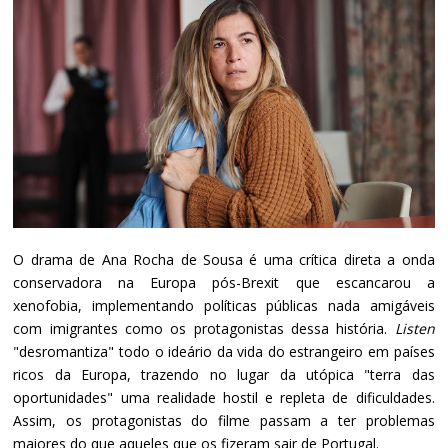
O drama de Ana Rocha de Sousa é uma crítica direta a onda
conservadora na Europa pós-Brexit que escancarou a
xenofobia, implementando políticas públicas nada amigáveis
com imigrantes como os protagonistas dessa história.
Listen
"desromantiza" todo o ideário da vida do estrangeiro em países
ricos da Europa, trazendo no lugar da utópica "terra das
oportunidades" uma realidade hostil e repleta de dificuldades.
Assim, os protagonistas do filme passam a ter problemas
maiores do que aqueles que os fizeram sair de Portugal.