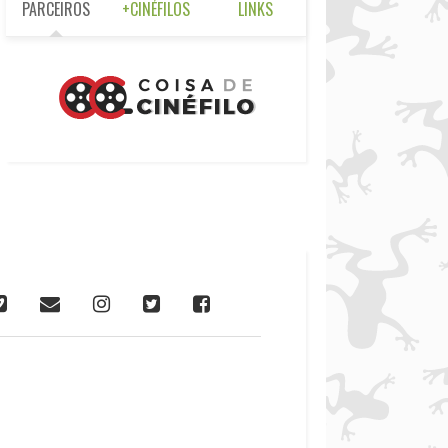
PARCEIROS
+CINÉFILOS
LINKS