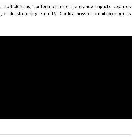
 turbulências, conferimos filmes de grande impacto seja nos 
ços de streaming e na TV. Confira nosso compilado com as 