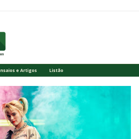
Ensaios e Artigos
Listão