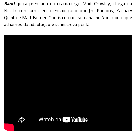
Band
, peça premiada do dramaturgo Mart Crowley, chega na
Netflix com um elenco encabeçado por Jim Parsons, Zachary
Quinto e Matt Bomer. Confira no nosso canal no YouTube o que
achamos da adaptação e se inscreva por lá!