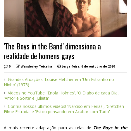
'The Boys in the Band' dimensiona a
realidade de homens gays
0
Wanderley Teixeira
terça-feira, 6 de outubro de 2020
Grandes Atuações: Louise Fletcher em 'Um Estranho no
Ninho' (1975)
Vídeos no YouTube: 'Enola Holmes', 'O Diabo de cada Dia',
'Amor e Sorte' e 'Julieta'
Confira nossos últimos vídeos! 'Narciso em Férias', 'Gretchen
Filme Estrada' e 'Estou pensando em Acabar com Tudo'
A mais recente adaptação para as telas de
The Boys in the