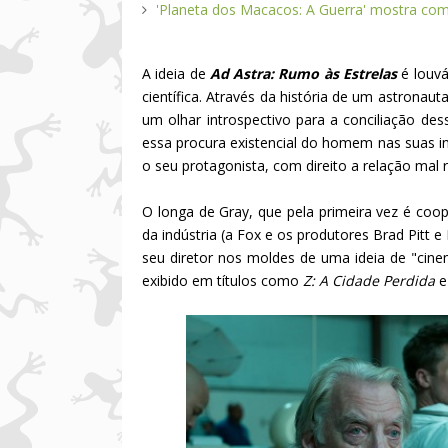
'Planeta dos Macacos: A Guerra' mostra co
A ideia de
Ad Astra: Rumo às Estrelas
é louvá
científica. Através da história de um astronaut
um olhar introspectivo para a conciliação 
essa procura existencial do homem nas suas i
o seu protagonista, com direito a relação mal 
O longa de Gray, que pela primeira vez é coo
da indústria (a Fox e os produtores Brad Pitt 
seu diretor nos moldes de uma ideia de "cin
exibido em títulos como
Z: A Cidade Perdida