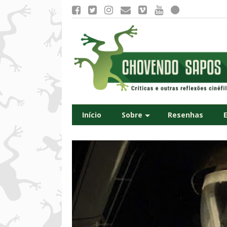
Início
Sobre
Resenhas