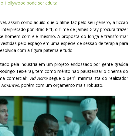
mo Hollywood pode ser adulta
vel, assim como aquilo que o filme faz pelo seu gênero, a ficção
a interpretado por Brad Pitt, o filme de James Gray procura trazer
desse homem com ele mesmo. A proposta do longa é transformar
nvestidas pelo espaço em uma espécie de sessão de terapia para
resolvida com a figura paterna e tudo.
ptado pela indústria em um projeto endossado por gente graúda
e Rodrigo Teixeira), tem como mérito não pausterizar o cinema do
ema comercial".
Ad Astra
segue o perfil minimalista do realizador
e
Amantes
, porém com um orçamento mais robusto.