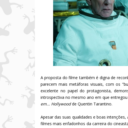
A proposta do filme também é digna de recon
parecem mais metáforas visuais, com os "bura
excelente no papel do protagonista, demo
introspectiva no mesmo ano em que entregou 
em... Hollywood
de Quentin Tarantino.
Apesar das suas qualidades e boas intenções
filmes mais enfadonhos da carreira do cine