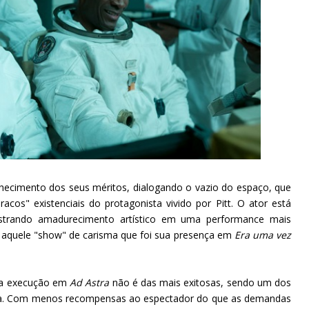
hecimento dos seus méritos, dialogando o vazio do espaço, que
cos" existenciais do protagonista vivido por Pitt. O ator está
nstrando amadurecimento artístico em uma performance mais
aquele "show" de carisma que foi sua presença em
Era uma vez
, a execução em
Ad Astra
não é das mais exitosas, sendo um dos
asta. Com menos recompensas ao espectador do que as demandas