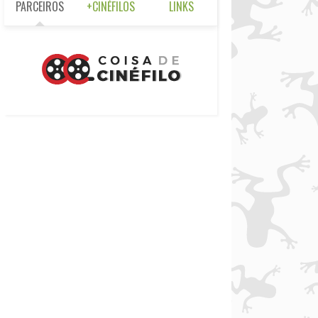
PARCEIROS
+CINÉFILOS
LINKS