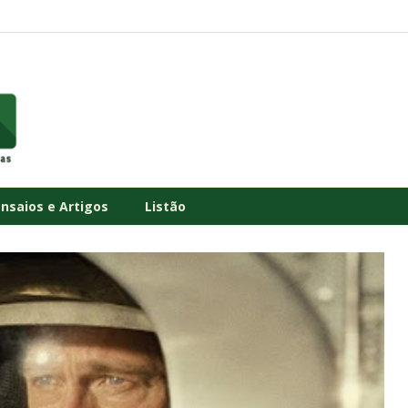
Ensaios e Artigos
Listão