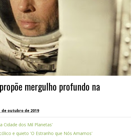
' propõe mergulho profundo na
1 de outubro de 2019
 a Cidade dos Mil Planetas'
cólico e quieto 'O Estranho que Nós Amamos'