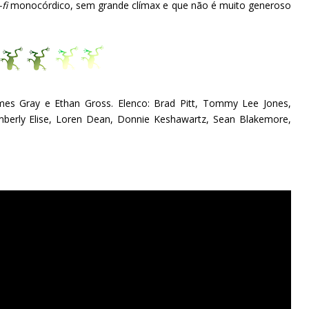
-fi
monocórdico, sem grande clímax e que não é muito generoso
James Gray e Ethan Gross. Elenco: Brad Pitt, Tommy Lee Jones,
imberly Elise, Loren Dean, Donnie Keshawartz, Sean Blakemore,