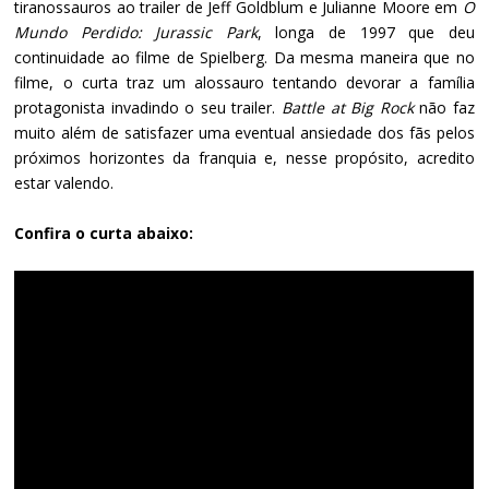
tiranossauros ao trailer de Jeff Goldblum e Julianne Moore em
O
Mundo Perdido: Jurassic Park
, longa de 1997 que deu
continuidade ao filme de Spielberg. Da mesma maneira que no
filme, o curta traz um alossauro tentando devorar a família
protagonista invadindo o seu trailer.
Battle at Big Rock
não faz
muito além de satisfazer uma eventual ansiedade dos fãs pelos
próximos horizontes da franquia e, nesse propósito, acredito
estar valendo.
Confira o curta abaixo: