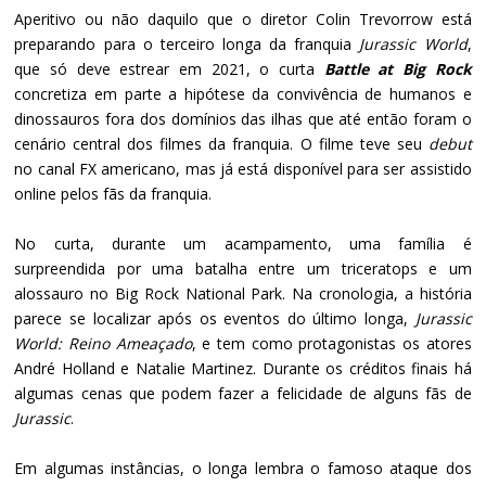
Aperitivo ou não daquilo que o diretor Colin Trevorrow está
preparando para o terceiro longa da franquia
Jurassic World
,
que só deve estrear em 2021, o curta
Battle at Big Rock
concretiza em parte a hipótese da convivência de humanos e
dinossauros fora dos domínios das ilhas que até então foram o
cenário central dos filmes da franquia. O filme teve seu
debut
no canal FX americano, mas já está disponível para ser assistido
online pelos fãs da franquia.
No curta, durante um acampamento, uma família é
surpreendida por uma batalha entre um triceratops e um
alossauro no Big Rock National Park. Na cronologia, a história
parece se localizar após os eventos do último longa,
Jurassic
World: Reino Ameaçado
, e tem como protagonistas os atores
André Holland e Natalie Martinez. Durante os créditos finais há
algumas cenas que podem fazer a felicidade de alguns fãs de
Jurassic
.
Em algumas instâncias, o longa lembra o famoso ataque dos