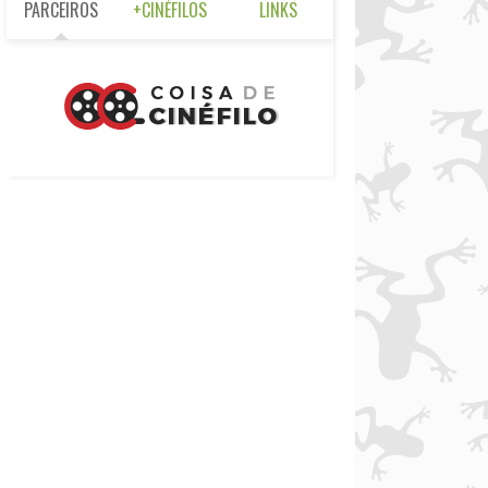
PARCEIROS
+CINÉFILOS
LINKS