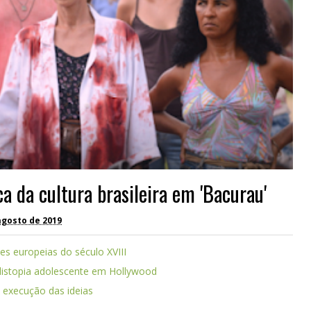
a da cultura brasileira em 'Bacurau'
agosto de 2019
tes europeias do século XVIII
 distopia adolescente em Hollywood
 execução das ideias