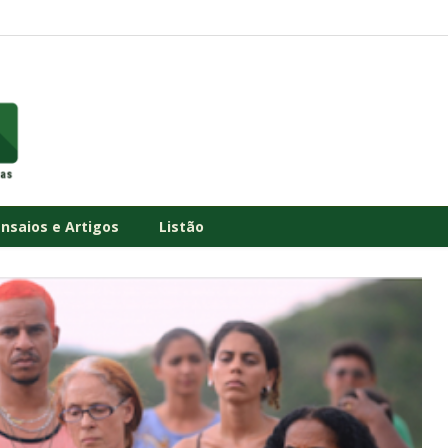
Ensaios e Artigos
Listão