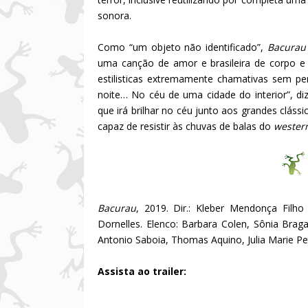
sonora.
Como “um objeto não identificado”,
Bacurau
uma canção de amor e brasileira de corpo e 
estilisticas extremamente chamativas sem pe
noite… No céu de uma cidade do interior”, di
que irá brilhar no céu junto aos grandes cláss
capaz de resistir às chuvas de balas do
wester
Bacurau
, 2019. Dir.: Kleber Mendonça Filho 
Dornelles. Elenco: Barbara Colen, Sônia Braga
Antonio Saboia, Thomas Aquino, Julia Marie Pet
Assista ao trailer: