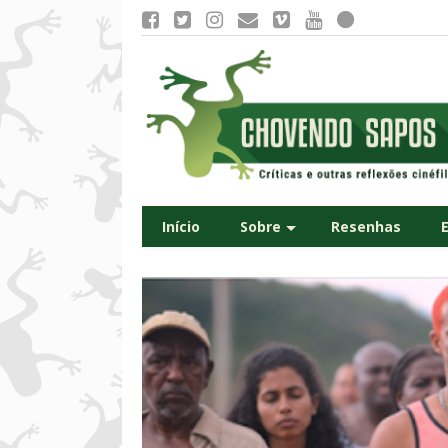
Início
Sobre
Resenhas