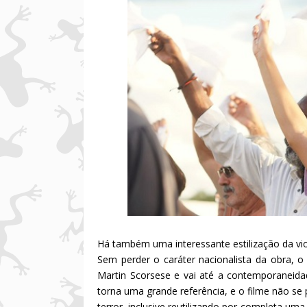
Há também uma interessante estilização da vio
Sem perder o caráter nacionalista da obra, 
Martin Scorsese e vai até a contemporaneida
torna uma grande referência, e o filme não se 
terror, inclusive reutilizando por completa uma 