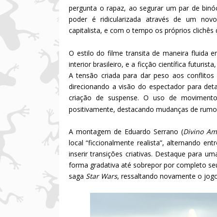
pergunta o rapaz, ao segurar um par de binó
poder é ridicularizada através de um novo 
capitalista, e com o tempo os próprios clichê
O estilo do filme transita de maneira fluida 
interior brasileiro, e a ficção científica futur
A tensão criada para dar peso aos conflito
direcionando a visão do espectador para de
criação de suspense. O uso de movimento
positivamente, destacando mudanças de rumo d
A montagem de Eduardo Serrano (
Divino Am
local “ficcionalmente realista”, alternando en
inserir transições criativas. Destaque para u
forma gradativa até sobrepor por completo seu
saga
Star Wars
, ressaltando novamente o jogo 