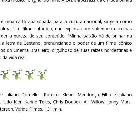
é uma carta apaixonada para a cultura nacional, singela como
alma. Um filme catártico, que explora com sabedoria escolhas
rder a pureza de seu conteúdo. “Minha paixão há de brilhar na
z a letra de Caetano, prenunciando o poder de um filme icônico
icos do Cinema Brasileiro, orgulhoso de suas raízes nordestinas e
n
da vida real.
e Juliano Dornelles. Roteiro: Kleber Mendonça Filho e Juliano
, Udo Kier, Karine Teles, Chris Doubek, Alli Willow, Jonny Mars,
erson. Vitrine Filmes, 131 min.