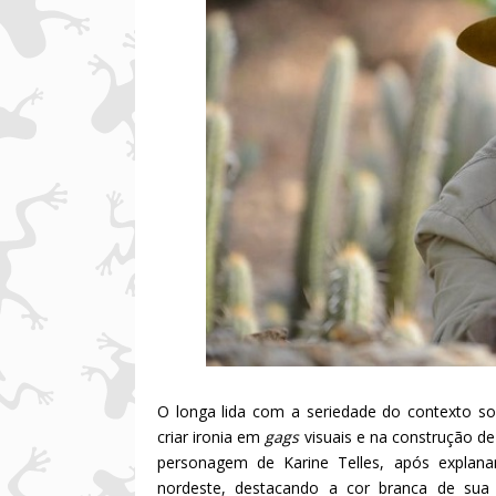
O longa lida com a seriedade do contexto so
criar ironia em
gags
visuais e na construção de
personagem de Karine Telles, após explanar
nordeste, destacando a cor branca de sua 