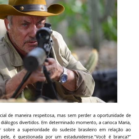
cial de maneira respeitosa, mas sem perder a oportunidade de
 diálogos divertidos. Em determinado momento, a carioca Maria,
 sobre a superioridade do sudeste brasileiro em relação ao
pele, é questionada por um estadunidense.
Você é branca?
“
”