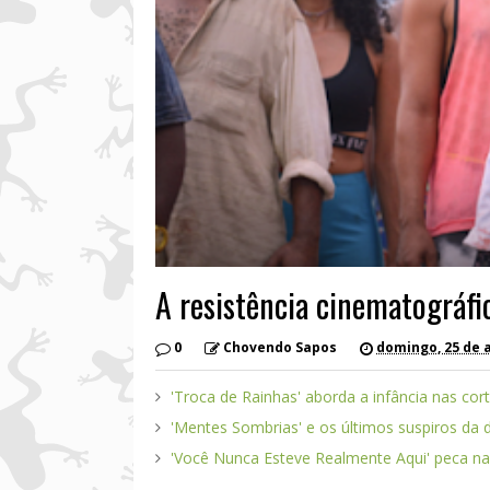
A resistência cinematográfic
0
Chovendo Sapos
domingo, 25 de 
'Troca de Rainhas' aborda a infância nas cor
'Mentes Sombrias' e os últimos suspiros da
'Você Nunca Esteve Realmente Aqui' peca na