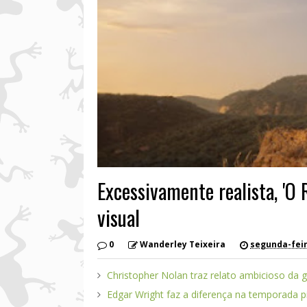
Excessivamente realista, 'O 
visual
0
Wanderley Teixeira
segunda-feira
Christopher Nolan traz relato ambicioso da g
Edgar Wright faz a diferença na temporada 