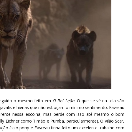
seguido o mesmo feito em
O Rei Leão.
O que se vê na tela são
javalis e hienas que não esboçam o mínimo sentimento. Favreau
coerente nessa escolha, mas perde com isso até mesmo o bom
lly Eichner como Timão e Pumba, particularmente). O vilão Scar,
ção (isso porque Favreau tinha feito um excelente trabalho com