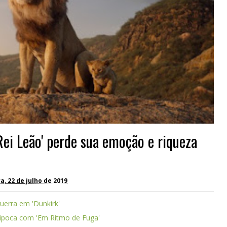
Rei Leão' perde sua emoção e riqueza
, 22 de julho de 2019
uerra em 'Dunkirk'
pipoca com 'Em Ritmo de Fuga'