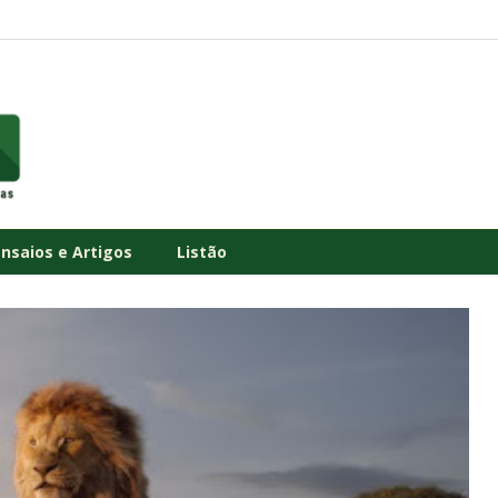
Ensaios e Artigos
Listão