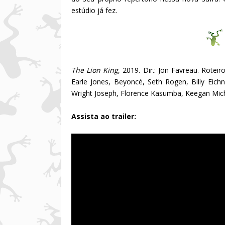
estúdio já fez.
The Lion King
, 2019. Dir.: Jon Favreau. Rotei
Earle Jones, Beyoncé, Seth Rogen, Billy Eich
Wright Joseph, Florence Kasumba, Keegan Micha
Assista ao trailer: