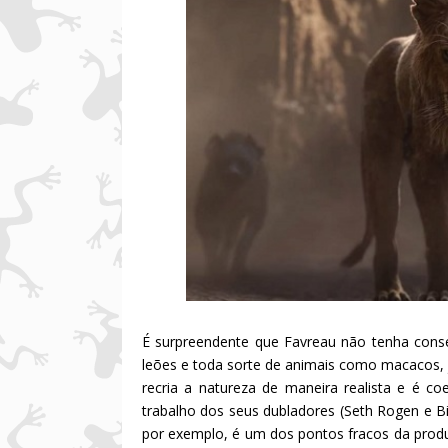
É surpreendente que Favreau não tenha con
leões e toda sorte de animais como macacos, 
recria a natureza de maneira realista e é 
trabalho dos seus dubladores (Seth Rogen e Bi
por exemplo, é um dos pontos fracos da produ