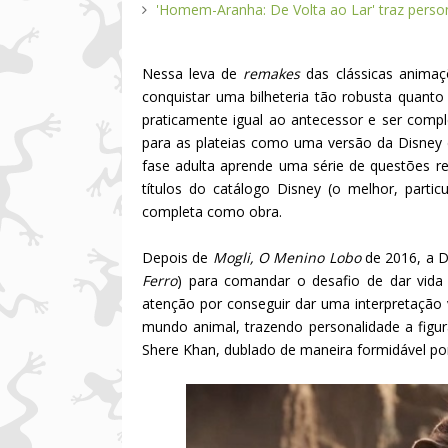
'Homem-Aranha: De Volta ao Lar' traz pers
Nessa leva de
remakes
das clássicas anima
conquistar uma bilheteria tão robusta quanto
praticamente igual ao antecessor e ser com
para as plateias como uma versão da Disney
fase adulta aprende uma série de questões r
títulos do catálogo Disney (o melhor, parti
completa como obra.
Depois de
Mogli, O Menino Lobo
de 2016, a 
Ferro
) para comandar o desafio de dar vida
atenção por conseguir dar uma interpretação
mundo animal, trazendo personalidade a figur
Shere Khan, dublado de maneira formidável por 