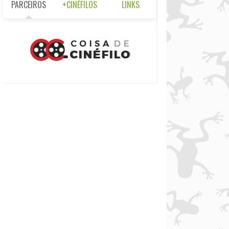
PARCEIROS
+CINÉFILOS
LINKS