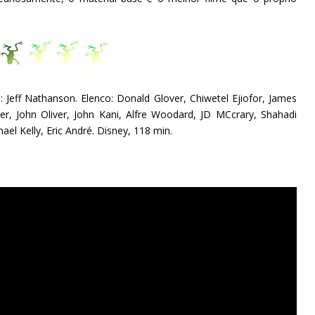
ro: Jeff Nathanson. Elenco: Donald Glover, Chiwetel Ejiofor, James
ner, John Oliver, John Kani, Alfre Woodard, JD MCcrary, Shahadi
el Kelly, Eric André. Disney, 118 min.