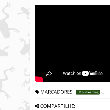
MARCADORES:
TV & Streaming
COMPARTILHE: