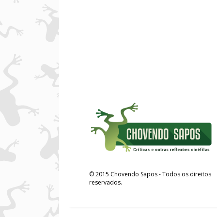
©
2015
Chovendo Sapos
- Todos os direitos
reservados.