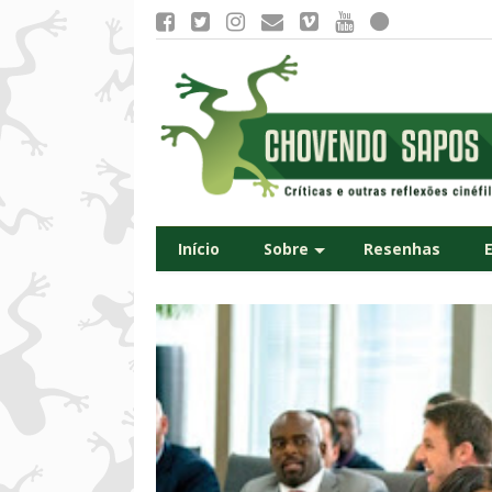
Início
Sobre
Resenhas