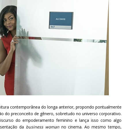
eitura contemporânea do longa anterior, propondo pontualmente
ão do preconceito de gênero, sobretudo no universo corporativo.
iscurso do empoderamento feminino e lança isso como algo
esentação da
business woman
no cinema. Ao mesmo tempo,