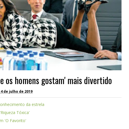
que os homens gostam' mais divertido
 4 de julho de 2019
conhecimento da estrela
 'Riqueza Tóxica'
em 'O Favorito'