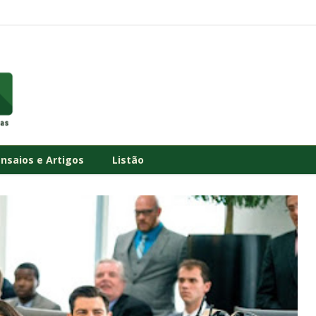
Ensaios e Artigos
Listão