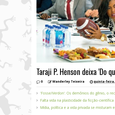
Taraji P. Henson deixa 'Do 
0
Wanderley Teixeira
quinta-feira,
'Fosse/Verdon': Os demônios do gênio, o re
Falta vida na plasticidade da ficção-científica
Mídia, política e a vida privada se misturam 