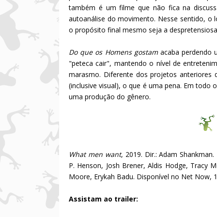
também é um filme que não fica na discuss
autoanálise do movimento. Nesse sentido, o l
o propósito final mesmo seja a despretensios
Do que os Homens gostam
acaba perdendo u
"peteca cair", mantendo o nível de entrete
marasmo. Diferente dos projetos anteriores
(inclusive visual), o que é uma pena. Em todo 
uma produção do gênero.
What men want
, 2019. Dir.: Adam Shankman. 
P. Henson, Josh Brener, Aldis Hodge, Tracy M
Moore, Erykah Badu. Disponível no Net Now, 
Assistam ao trailer: