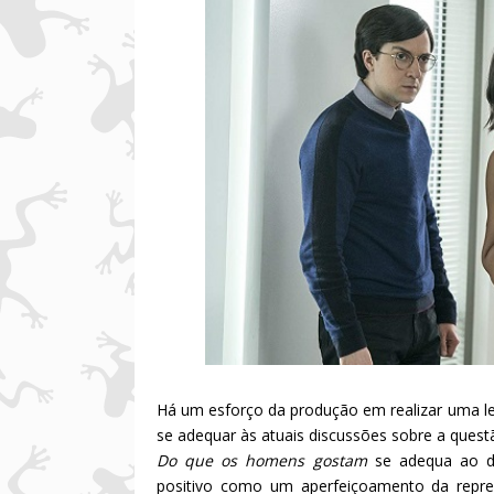
Há um esforço da produção em realizar uma l
se adequar às atuais discussões sobre a quest
Do que os homens gostam
se adequa ao d
positivo como um aperfeiçoamento da repr