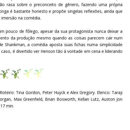
ão rasa sobre o preconceito de gênero, fazendo uma própria
onga é bastante honesto e propõe singelas reflexões, ainda que
a imersão na comédia.
m pouco de fôlego, apesar da sua protagonista nunca deixar a
nimento da produção mesmo quando as coisas parecem cair num
 de Shankman, a comédia aposta suas fichas numa simplicidade
o caso, é divertido ver Henson tão à vontade em cena e liderando
Roteiro: Tina Gordon, Peter Huyck e Alex Gregory. Elenco: Taraji
organ, Max Greenfield, Brian Bosworth, Kellan Lutz, Auston Jon
117 min.