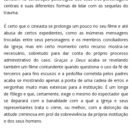
centrais e suas diferentes formas de lidar com as sequelas do
trauma.
É certo que o cineasta se prolonga um pouco no seu filme e até
abusa de certos expedientes, como as inúmeras mensagens
trocadas entre seus personagens e os membros conciliadores
da Igreja, mas em certo momento certo recurso mostra-se
necessário, sobretudo para dar conta do próprio processo
administrativo do caso.
Graças a Deus
acaba se revelando
também um filme contundente quando questiona o uso da fé de
terceiros para fins escusos e a pedofilia cometida pelos padres
acaba se mostrando apenas a ponta de uma cadeia de erros e
vergonhas muito mais extensas para a instituição. É um longa
de fôlego e que, certamente, exige o mesmo do espectador que
se deparará com a banalidade com a qual a Igreja e seus
representantes trata o crime, ou melhor, com a distorção da
atitude criminosa em prol da sobrevivência da própria instituição
e dos seus homens.