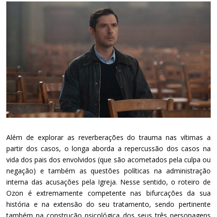
Além de explorar as reverberações do trauma nas vítimas a
partir dos casos, o longa aborda a repercussão dos casos na
vida dos pais dos envolvidos (que são acometados pela culpa ou
negação) e também as questões políticas na administração
interna das acusações pela Igreja. Nesse sentido, o roteiro de
Ozon é extremamente competente nas bifurcações da sua
história e na extensão do seu tratamento, sendo pertinente
também na construção psicológica dos seus três personagens