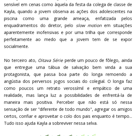
sensível em cenas como àquela da festa da colega de classe de
Kayla, quando a jovem observa as ações dos adolescentes na
piscina como uma grande ameaça, enfatizada pelos
enquadramentos do diretor, pelo
slow motion
em situações
aparentemente inofensivas e por uma trilha que corresponde
perfeitamente ao medo que a jovem tem de se expor
socialmente.
No terceiro ato,
Oitava Série
perde um pouco de fôlego, ainda
que entregue uma tábua de salvação bem vinda a sua
protagonista, que passa boa parte do longa remoendo a
angústia dos perversos jogos sociais do colegial. O longa faz
como poucos um retrato verossímil e empático de uma
realidade, mas lança luz a possibilidades de enfrentá-la de
maneira mais positiva. Perceber que não está só nessa
sensação de ser "diferente de todo mundo", agregar os amigos
certos, confiar e aproveitar o colo dos pais enquanto é tempo...
Tudo isso ajuda Kayla a sobreviver nessa selva.