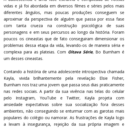
vidas e já foi abordada em diversos filmes e séries pelos mais
diferentes ângulos, mas poucas produções conseguem se
aproximar da perspectiva de alguém que passa por essa fase
com tanta crueza na construção psicológica de suas
personagens e em seus percursos ao longo da história. Foram
poucos os cineastas que de fato conseguiram dimensionar os
problemas dessa etapa da vida, levando-os de maneira séria e
complexa para as plateias. Com
Oitava Série
, Bo Burnham é
um desses cineastas.
Contando a história de uma adolescente introspectiva chamada
Kayla, vivida brilhantemente pela revelação Elsie Fisher,
Burnham nos traz uma jovem que passa seus dias praticamente
nas redes sociais. A partir da sua vivência nas telas do celular
pelo Instagram, YouTube e Twitter, Kayla projeta com
ansiedade expectativas sobre sua socialização fora desses
ambientes, não conseguindo se enturmar com as garotas mais
populares do colégio ou namorar. As frustrações de Kayla logo
a levam à insegurança, rejeição da sua própria imagem e