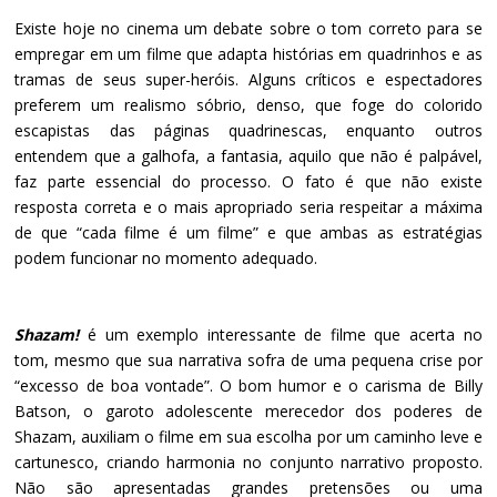
Existe hoje no cinema um debate sobre o tom correto para se 
empregar em um filme que adapta histórias em quadrinhos e as 
tramas de seus super-heróis. Alguns críticos e espectadores 
preferem um realismo sóbrio, denso, que foge do colorido 
escapistas das páginas quadrinescas, enquanto outros 
entendem que a galhofa, a fantasia, aquilo que não é palpável, 
faz parte essencial do processo. O fato é que não existe 
resposta correta e o mais apropriado seria respeitar a máxima 
de que “cada filme é um filme” e que ambas as estratégias 
podem funcionar no momento adequado.
Shazam!
 é um exemplo interessante de filme que acerta no 
tom, mesmo que sua narrativa sofra de uma pequena crise por 
“excesso de boa vontade”. O bom humor e o carisma de Billy 
Batson, o garoto adolescente merecedor dos poderes de 
Shazam, auxiliam o filme em sua escolha por um caminho leve e 
cartunesco, criando harmonia no conjunto narrativo proposto. 
Não são apresentadas grandes pretensões ou uma 