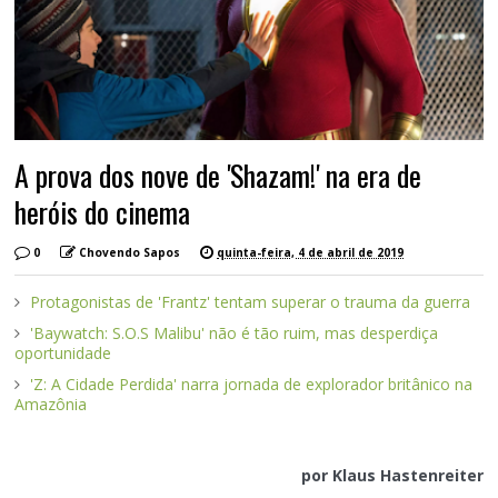
A prova dos nove de 'Shazam!' na era de
heróis do cinema
0
Chovendo Sapos
quinta-feira, 4 de abril de 2019
Protagonistas de 'Frantz' tentam superar o trauma da guerra
'Baywatch: S.O.S Malibu' não é tão ruim, mas desperdiça
oportunidade
'Z: A Cidade Perdida' narra jornada de explorador britânico na
Amazônia
por Klaus Hastenreiter