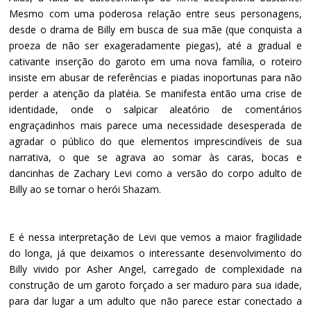
Mesmo com uma poderosa relação entre seus personagens,
desde o drama de Billy em busca de sua mãe (que conquista a
proeza de não ser exageradamente piegas), até a gradual e
cativante inserção do garoto em uma nova família, o roteiro
insiste em abusar de referências e piadas inoportunas para não
perder a atenção da platéia. Se manifesta então uma crise de
identidade, onde o salpicar aleatório de comentários
engraçadinhos mais parece uma necessidade desesperada de
agradar o público do que elementos imprescindíveis de sua
narrativa, o que se agrava ao somar às caras, bocas e
dancinhas de Zachary Levi como a versão do corpo adulto de
Billy ao se tornar o herói Shazam.
E é nessa interpretação de Levi que vemos a maior fragilidade
do longa, já que deixamos o interessante desenvolvimento do
Billy vivido por Asher Angel, carregado de complexidade na
construção de um garoto forçado a ser maduro para sua idade,
para dar lugar a um adulto que não parece estar conectado a