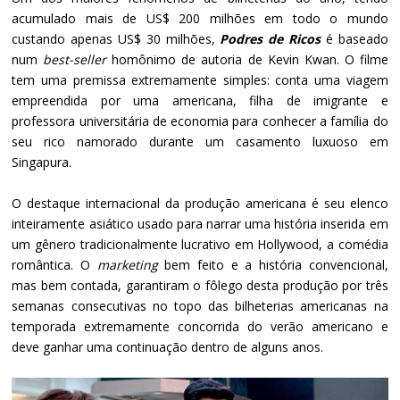
acumulado mais de US$ 200 milhões em todo o mundo
custando apenas US$ 30 milhões,
Podres de Ricos
é baseado
num
best-seller
homônimo de autoria de Kevin Kwan. O filme
tem uma premissa extremamente simples: conta uma viagem
empreendida por uma americana, filha de imigrante e
professora universitária de economia para conhecer a família do
seu rico namorado durante um casamento luxuoso em
Singapura.
O destaque internacional da produção americana é seu elenco
inteiramente asiático usado para narrar uma história inserida em
um gênero tradicionalmente lucrativo em Hollywood, a comédia
romântica. O
marketing
bem feito e a história convencional,
mas bem contada, garantiram o fôlego desta produção por três
semanas consecutivas no topo das bilheterias americanas na
temporada extremamente concorrida do verão americano e
deve ganhar uma continuação dentro de alguns anos.