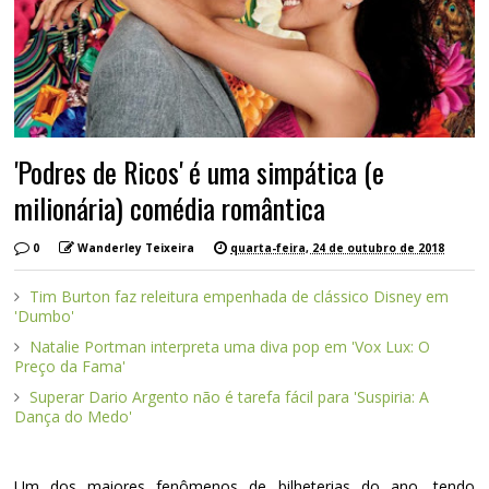
'Podres de Ricos' é uma simpática (e
milionária) comédia romântica
0
Wanderley Teixeira
quarta-feira, 24 de outubro de 2018
Tim Burton faz releitura empenhada de clássico Disney em
'Dumbo'
Natalie Portman interpreta uma diva pop em 'Vox Lux: O
Preço da Fama'
Superar Dario Argento não é tarefa fácil para 'Suspiria: A
Dança do Medo'
Um dos maiores fenômenos de bilheterias do ano, tendo