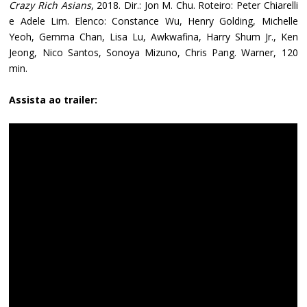
Crazy Rich Asians
, 2018. Dir.: Jon M. Chu. Roteiro: Peter Chiarelli
e Adele Lim. Elenco: Constance Wu, Henry Golding, Michelle
Yeoh, Gemma Chan, Lisa Lu, Awkwafina, Harry Shum Jr., Ken
Jeong, Nico Santos, Sonoya Mizuno, Chris Pang. Warner, 120
min.
Assista ao trailer: