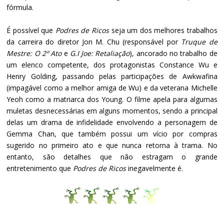
fórmula.
É possível que
Podres de Ricos
seja um dos melhores trabalhos
da carreira do diretor Jon M. Chu (responsável por
Truque de
Mestre: O 2º Ato
e
G.I Joe: Retaliação
), ancorado no trabalho de
um elenco competente, dos protagonistas Constance Wu e
Henry Golding, passando pelas participações de Awkwafina
(impagável como a melhor amiga de Wu) e da veterana Michelle
Yeoh como a matriarca dos Young. O filme apela para algumas
muletas desnecessárias em alguns momentos, sendo a principal
delas um drama de infidelidade envolvendo a personagem de
Gemma Chan, que também possui um vício por compras
sugerido no primeiro ato e que nunca retorna à trama. No
entanto, são detalhes que não estragam o grande
entretenimento que
Podres de Ricos
inegavelmente é.