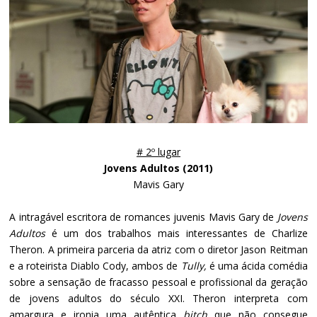
# 2º lugar
Jovens Adultos (2011)
Mavis Gary
A intragável escritora de romances juvenis Mavis Gary de
Jovens
Adultos
é um dos trabalhos mais interessantes de Charlize
Theron. A primeira parceria da atriz com o diretor Jason Reitman
e a roteirista Diablo Cody, ambos de
Tully,
é uma ácida comédia
sobre a sensação de fracasso pessoal e profissional da geração
de jovens adultos do século XXI. Theron interpreta com
amargura e ironia uma autêntica
bitch
que não consegue