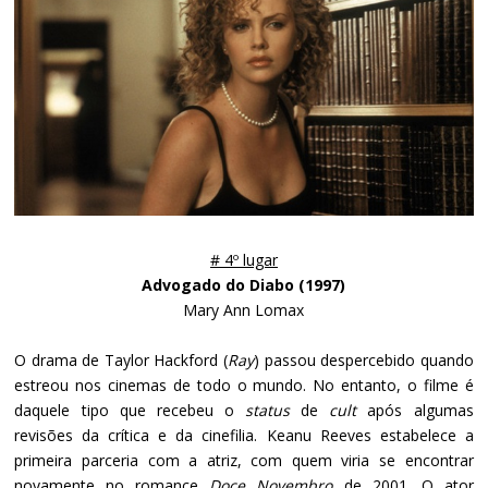
# 4º lugar
Advogado do Diabo (1997)
Mary Ann Lomax
O drama de Taylor Hackford (
Ray
) passou despercebido quando
estreou nos cinemas de todo o mundo. No entanto, o filme é
daquele tipo que recebeu o
status
de
cult
após algumas
revisões da crítica e da cinefilia. Keanu Reeves estabelece a
primeira parceria com a atriz, com quem viria se encontrar
novamente no romance
Doce Novembro
de 2001. O ator