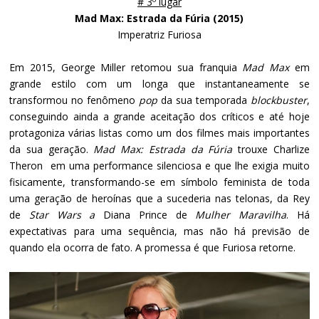
# 3º lugar
Mad Max: Estrada da Fúria (2015)
Imperatriz Furiosa
Em 2015, George Miller retomou sua franquia
Mad Max
em
grande estilo com um longa que instantaneamente se
transformou no fenômeno
pop
da sua temporada
blockbuster
,
conseguindo ainda a grande aceitação dos críticos e até hoje
protagoniza várias listas como um dos filmes mais importantes
da sua geração.
Mad Max: Estrada da Fúria
trouxe Charlize
Theron em uma performance silenciosa e que lhe exigia muito
fisicamente, transformando-se em símbolo feminista de toda
uma geração de heroínas que a sucederia nas telonas, da Rey
de
Star Wars a
Diana Prince de
Mulher Maravilha
. Há
expectativas para uma sequência, mas não há previsão de
quando ela ocorra de fato. A promessa é que Furiosa retorne.