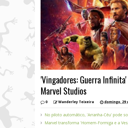
'Vingadores: Guerra Infinit
Marvel Studios
0
Wanderley Teixeira
domingo, 29 d
No piloto automático, 'Arranha-Céu' pode so
Marvel transforma 'Homem-Formiga e a Ves