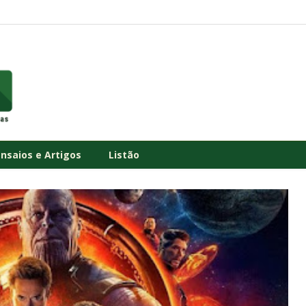
Ensaios e Artigos
Listão