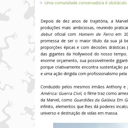
Uma comunidade conservadora é obstáculo 
Depois de dez anos de trajetória, a Marve
produções mais ambiciosas, reunindo pratic
debut
oficial com
Homem de Ferro
em 2
promessa de ser o maior título da sua já b
proporções épicas e com decisões drásticas
das gigantes da Hollywood do nosso tempo.
enorme orçamento, sua possivelmente gigante
porque criativamente encontra sustentação p
e uma ação dirigida com profissionalismo pela 
Conduzido pelos mesmos irmãos Anthony e 
América: Guerra Civil
, o filme traz como amea
da Marvel, como
Guardiões da Galáxia
. Em
G
infinito, elementos que lhes dá poderes inca
universo e destruição de vidas em massa.