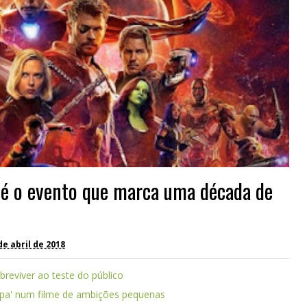
a' é o evento que marca uma década de
e abril de 2018
breviver ao teste do público
pa' num filme de ambições pequenas