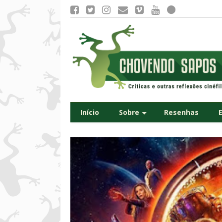
Início
Sobre
Resenhas