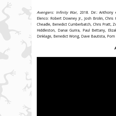
Avengers: Infinity War
, 2018. Dir.: Anthony
Elenco:
Robert Downey Jr., Josh Brolin,
Chris
Cheadle,
Benedict Cumberbatch, Chris Pratt, 
Hiddleston, Danai Gurira, Paul Bettany, Eliz
Dinklage,
Benedict Wong, Dave Bautista,
Pom K