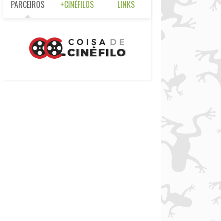
PARCEIROS
+CINÉFILOS
LINKS