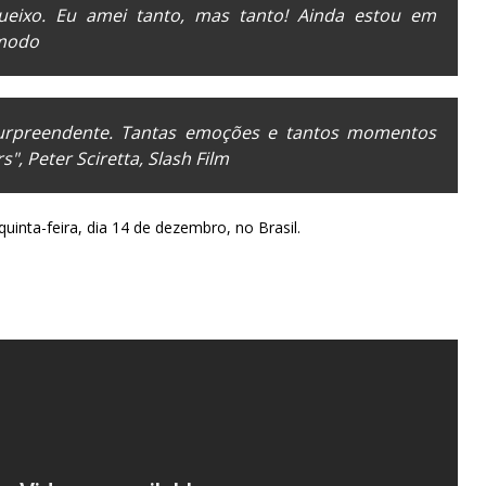
eixo. Eu amei tanto, mas tanto! Ainda estou em
modo
 surpreendente. Tantas emoções e tantos momentos
rs
", Peter Sciretta,
Slash Film
quinta-feira, dia 14 de dezembro, no Brasil.