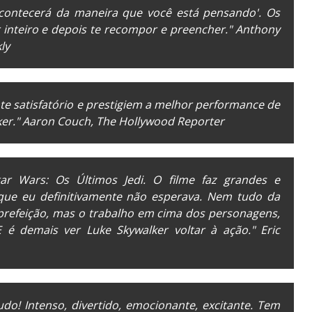
 acontecerá da maneira que você está pensando'.
Os
r inteiro e depois te recompor e preencher." Anthony
kly
e satisfatório e prestigiem a melhor performance de
er." Aaron Couch,
The Hollywood Reporter
tar Wars: Os Últimos Jedi
. O filme faz grandes e
ue eu definitivamente não esperava. Nem tudo da
prefeição, mas o trabalho em cima dos personagens,
E é demais ver Luke Skywalker voltar à ação." Eric
udo! Intenso, divertido, emocionante, excitante. Tem