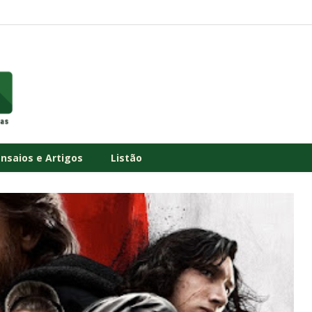
Ensaios e Artigos
Listão