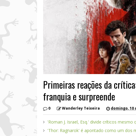
Primeiras reações da crítica
franquia e surpreende
0
Wanderley Teixeira
domingo, 10 
'Roman J. Israel, Esq.' divide críticos mes
'Thor: Ragnarok' é apontado como um dos ma