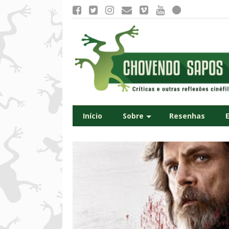
Início
Sobre
Resenhas