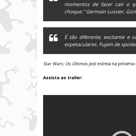
momentos de fazer cair o qu
choque." Germain Lussier,
Giz
É tão diferente, excitante e
espetaculares. Fujam de
spoile
Star Wars: Os Últimos Jedi
estreia na próxima 
Assista ao trailer: