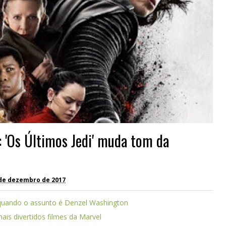
: 'Os Últimos Jedi' muda tom da
de dezembro de 2017
mo quando o assunto é Denzel Washington
is divertidos filmes da Marvel