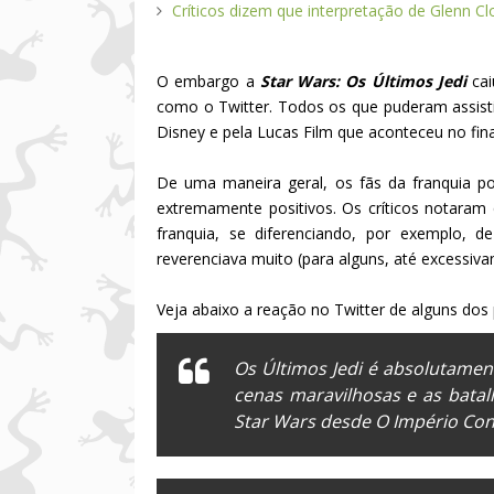
Críticos dizem que interpretação de Glenn C
O embargo a
Star Wars: Os Últimos Jedi
ca
como o Twitter. Todos os que puderam assist
Disney e pela Lucas Film que aconteceu no fin
De uma maneira geral, os fãs da franquia p
extremamente positivos. Os críticos notaram
franquia, se diferenciando, por exemplo, 
reverenciava muito (para alguns, até excessivam
Veja abaixo a reação no Twitter de alguns dos
Os Últimos Jedi
é absolutament
cenas maravilhosas e as bata
Star Wars
desde
O Império Con