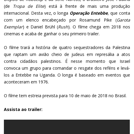
(de
Tropa de Elite
) está à frente de mais uma produção
internacional. Desta vez, o longa
Operação Entebbe
, que conta
com um elenco encabeçado por Rosamund Pike (
Garota
Exemplar
) e Daniel Brühl (
Rush
). O filme chega em 2018 nos
cinemas e acaba de ganhar o seu primeiro trailer.
O filme trará a história de quatro sequestradores da Palestina
que raptam um avião cheio de judeus em represália a atos
contra cidadãos palestinos. É nesse momento que Israel
convoca um grupo para comandar o resgate dos reféns e levá-
los a Entebbe na Uganda. O longa é baseado em eventos que
aconteceram em 1976.
O filme tem estreia prevista para 10 de maio de 2018 no Brasil.
Assista ao trailer: