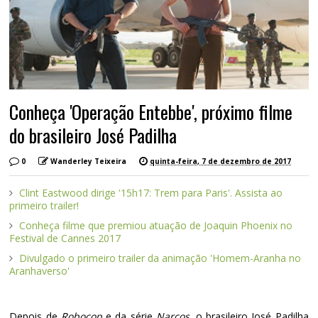
Conheça 'Operação Entebbe', próximo filme
do brasileiro José Padilha
0
Wanderley Teixeira
quinta-feira, 7 de dezembro de 2017
Clint Eastwood dirige '15h17: Trem para Paris'. Assista ao
primeiro trailer!
Conheça filme que premiou atuação de Joaquin Phoenix no
Festival de Cannes 2017
Divulgado o primeiro trailer da animação 'Homem-Aranha no
Aranhaverso'
Depois de
Robocop
e da série
Narcos
, o brasileiro José Padilha