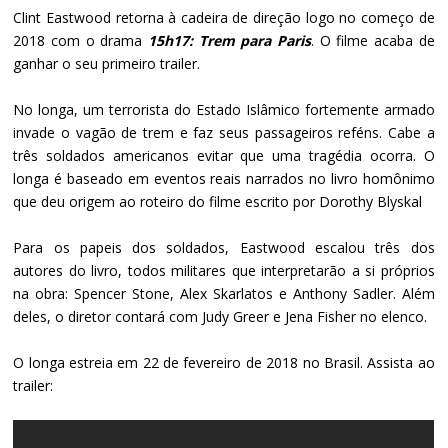
Clint Eastwood retorna à cadeira de direção logo no começo de
2018 com o drama
15h17: Trem para Paris
. O filme acaba de
ganhar o seu primeiro trailer.
No longa, um terrorista do Estado Islâmico fortemente armado
invade o vagão de trem e faz seus passageiros reféns. Cabe a
três soldados americanos evitar que uma tragédia ocorra. O
longa é baseado em eventos reais narrados no livro homônimo
que deu origem ao roteiro do filme escrito por Dorothy Blyskal
Para os papeis dos soldados, Eastwood escalou três dos
autores do livro, todos militares que interpretarão a si próprios
na obra: Spencer Stone, Alex Skarlatos e Anthony Sadler. Além
deles, o diretor contará com Judy Greer e Jena Fisher no elenco.
O longa estreia em 22 de fevereiro de 2018 no Brasil. Assista ao
trailer: