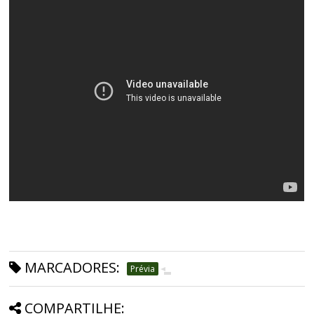
MARCADORES:
Prévia
COMPARTILHE: