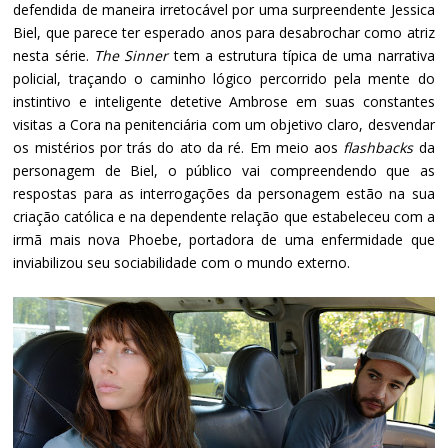
defendida de maneira irretocável por uma surpreendente Jessica
Biel, que parece ter esperado anos para desabrochar como atriz
nesta série.
The Sinner
tem a estrutura típica de uma narrativa
policial, traçando o caminho lógico percorrido pela mente do
instintivo e inteligente detetive Ambrose em suas constantes
visitas a Cora na penitenciária com um objetivo claro, desvendar
os mistérios por trás do ato da ré. Em meio aos
flashbacks
da
personagem de Biel, o público vai compreendendo que as
respostas para as interrogações da personagem estão na sua
criação católica e na dependente relação que estabeleceu com a
irmã mais nova Phoebe, portadora de uma enfermidade que
inviabilizou seu sociabilidade com o mundo externo.