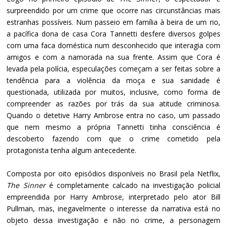
surpreendido por um crime que ocorre nas circunstâncias mais
estranhas possíveis. Num passeio em família à beira de um rio,
a pacífica dona de casa Cora Tannetti desfere diversos golpes
com uma faca doméstica num desconhecido que interagia com
amigos e com a namorada na sua frente. Assim que Cora é
levada pela polícia, especulações começam a ser feitas sobre a
tendência para a violência da moça e sua sanidade é
questionada, utilizada por muitos, inclusive, como forma de
compreender as razões por trás da sua atitude criminosa.
Quando o detetive Harry Ambrose entra no caso, um passado
que nem mesmo a própria Tannetti tinha consciência é
descoberto fazendo com que o crime cometido pela
protagonista tenha algum antecedente.
Composta por oito episódios disponíveis no Brasil pela Netflix,
The Sinner
é completamente calcado na investigação policial
empreendida por Harry Ambrose, interpretado pelo ator Bill
Pullman, mas, inegavelmente o interesse da narrativa está no
objeto dessa investigação e não no crime, a personagem