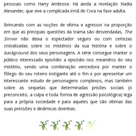
pessoais como Harry Ambrose. Há ainda a revelação Nadia
Alexander, que vive a complicada irmã de Cora na fase adulta.
Brincando com as noções de vítima e agressor na proporção
em que as principais questões da trama são desvendadas,
The
Sinner
não deixa o espectador seguro ou com certezas
cristalizadas sobre os mistérios da sua história e sobre o
background
dos seus personagens. A série consegue manter o
público interessado episódio a episódio nos meandros do seu
mistério, sendo uma combinação vencedora por manter o
fôlego do seu roteiro instigante até o fim e por apresentar um
interessante estudo de personagens complexos, mas também
sobre as sequelas que determinadas prisões sociais (o
preconceito, a culpa e toda forma de agressão psicológica) lega
para a própria sociedade e para aqueles que são vítimas das
suas pressões e dinâmicas doentias.