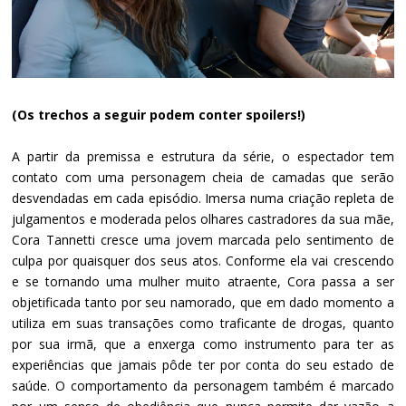
(Os trechos a seguir podem conter spoilers!)
A partir da premissa e estrutura da série, o espectador tem
contato com uma personagem cheia de camadas que serão
desvendadas em cada episódio. Imersa numa criação repleta de
julgamentos e moderada pelos olhares castradores da sua mãe,
Cora Tannetti cresce uma jovem marcada pelo sentimento de
culpa por quaisquer dos seus atos. Conforme ela vai crescendo
e se tornando uma mulher muito atraente, Cora passa a ser
objetificada tanto por seu namorado, que em dado momento a
utiliza em suas transações como traficante de drogas, quanto
por sua irmã, que a enxerga como instrumento para ter as
experiências que jamais pôde ter por conta do seu estado de
saúde. O comportamento da personagem também é marcado