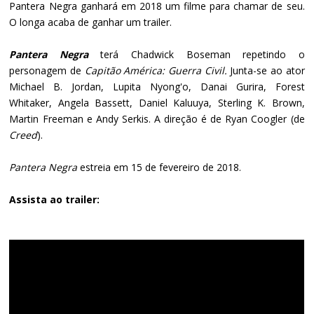
Pantera Negra ganhará em 2018 um filme para chamar de seu.
O longa acaba de ganhar um trailer.
Pantera Negra
terá Chadwick Boseman repetindo o
personagem de
Capitão América:
Guerra Civil.
Junta-se ao ator
Michael B. Jordan, Lupita Nyong'o, Danai Gurira, Forest
Whitaker, Angela Bassett, Daniel Kaluuya, Sterling K. Brown,
Martin Freeman e Andy Serkis. A direção é de Ryan Coogler (de
Creed
).
Pantera Negra
estreia em 15 de fevereiro de 2018.
Assista ao trailer: