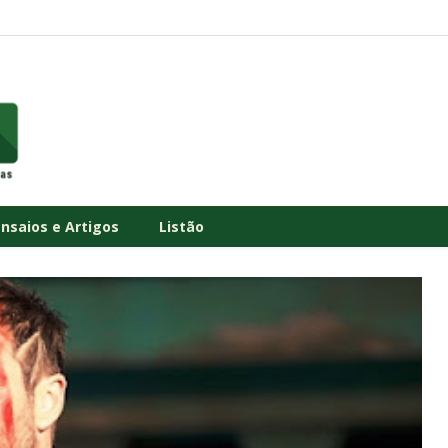
Ensaios e Artigos
Listão