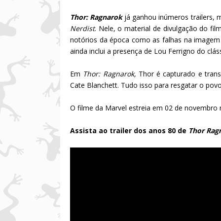
Thor: Ragnarok
já ganhou inúmeros trailers, 
Nerdist
. Nele, o material de divulgação do f
notórios da época como as falhas na imagem d
ainda inclui a presença de Lou Ferrigno do clá
Em
Thor: Ragnarok,
Thor é capturado e trans
Cate Blanchett. Tudo isso para resgatar o pov
O filme da Marvel estreia em 02 de novembro n
Assista ao trailer dos anos 80 de
Thor Rag