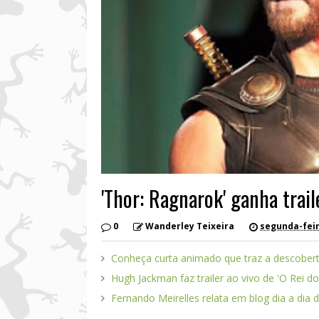
'Thor: Ragnarok' ganha trai
0
Wanderley Teixeira
segunda-feir
Conheça curta animado que traz a descober
Hugh Jackman faz trailer ao vivo de 'O Rei d
Fernando Meirelles relata em blog dia a dia