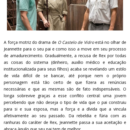
A força motriz do drama de
O Castelo de Vidro
está no olhar de
Jeannette para o seu pai e como isso a move em seu processo
de amadurecimento. Gradualmente, a recusa de Rex por todas
as coisas do sistema (dinheiro, auxílio médico e educação
institucionalizada para seus filhos) acaba se revelando um estilo
de vida difícil de se bancar, até porque nem o próprio
personagem está tão certo de que fizera as renúncias
necessárias e que as mesmas são de fato indispensáveis. O
longa sobrevive graças a esse conflito central: uma jovem
percebendo que não deseja o tipo de vida que o pai construiu
para si e sua esposa, mas a força e a dívida que a vincula
afetivamente ao seu passado. Da rebeldia e fúria com as
ranhuras do caráter de Rex, Jeannette passa a sua aceitação e
abraça àquilo que seu pai tem de melhor.