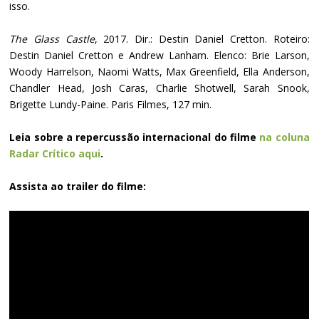
isso.
The Glass Castle
, 2017. Dir.: Destin Daniel Cretton. Roteiro:
Destin Daniel Cretton e Andrew Lanham. Elenco: Brie Larson,
Woody Harrelson, Naomi Watts, Max Greenfield, Ella Anderson,
Chandler Head, Josh Caras, Charlie Shotwell, Sarah Snook,
Brigette Lundy-Paine. Paris Filmes, 127 min.
Leia sobre a repercussão internacional do filme
na coluna
Radar Crítico aqui
.
Assista ao trailer do filme: