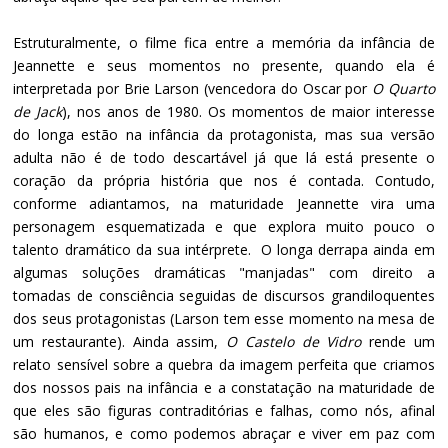
Estruturalmente, o filme fica entre a memória da infância de
Jeannette e seus momentos no presente, quando ela é
interpretada por Brie Larson (vencedora do Oscar por
O Quarto
de Jack
), nos anos de 1980. Os momentos de maior interesse
do longa estão na infância da protagonista, mas sua versão
adulta não é de todo descartável já que lá está presente o
coração da própria história que nos é contada. Contudo,
conforme adiantamos, na maturidade Jeannette vira uma
personagem esquematizada e que explora muito pouco o
talento dramático da sua intérprete. O longa derrapa ainda em
algumas soluções dramáticas "manjadas" com direito a
tomadas de consciência seguidas de discursos grandiloquentes
dos seus protagonistas (Larson tem esse momento na mesa de
um restaurante). Ainda assim,
O Castelo de Vidro
rende um
relato sensível sobre a quebra da imagem perfeita que criamos
dos nossos pais na infância e a constatação na maturidade de
que eles são figuras contraditórias e falhas, como nós, afinal
são humanos, e como podemos abraçar e viver em paz com