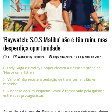
'Baywatch: S.O.S Malibu' não é tão ruim, mas
desperdiça oportunidade
1
Wanderley Teixeira
segunda-feira, 12 de junho de 2017
Lady Gaga e Bradley Cooper elevam a clássica história de
'Nasce uma Estrela'
'Venom' não resiste à tentação de transformar vilão em
mocinho
Suspense de 'Um Pequeno Favor' é temperado pela química
entre suas protagonistas
Antes de tratarmos de
Baywatch
é preciso que deixemos alguns