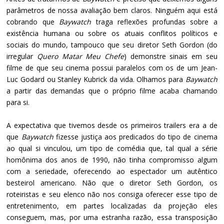
parâmetros de nossa avaliação bem claros. Ninguém aqui está
cobrando que
Baywatch
traga reflexões profundas sobre a
existência humana ou sobre os atuais conflitos políticos e
sociais do mundo, tampouco que seu diretor Seth Gordon (do
irregular
Quero Matar Meu Chefe
) demonstre sinais em seu
filme de que seu cinema possui paralelos com os de um Jean-
Luc Godard ou Stanley Kubrick da vida. Olhamos para
Baywatch
a partir das demandas que o próprio filme acaba chamando
para si.
A expectativa que tivemos desde os primeiros trailers era a de
que
Baywatch
fizesse justiça aos predicados do tipo de cinema
ao qual si vinculou, um tipo de comédia que, tal qual a série
homônima dos anos de 1990, não tinha compromisso algum
com a seriedade, oferecendo ao espectador um autêntico
besteirol americano. Não que o diretor Seth Gordon, os
roteiristas e seu elenco não nos consiga oferecer esse tipo de
entretenimento, em partes localizadas da projeção eles
conseguem, mas, por uma estranha razão, essa transposição