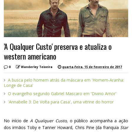
'A Qualquer Custo' preserva e atualiza o
western americano
0
Wanderley Teixeira
quarta-feira, 15 de fevereiro de 2017
A busca pelo homem atrás da máscara em 'Homem-Aranha:
Longe de Casa'
O evangelho segundo Gabriel Mascaro em 'Divino Amor'
'Annabelle 3: De Volta para Casa', uma vitrine do horror
No início de
A Qualquer Custo
, o público acompanha a ação
dos irmãos Toby e Tanner Howard, Chris Pine (da franquia
Star