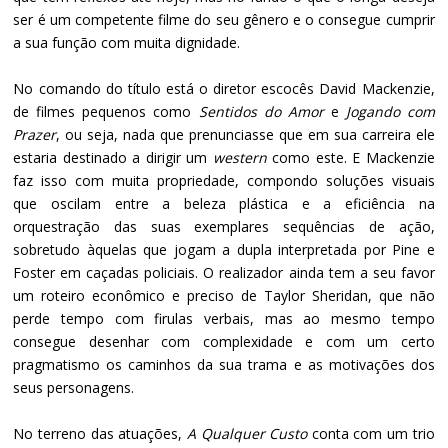
ser é um competente filme do seu gênero e o consegue cumprir
a sua função com muita dignidade.
No comando do título está o diretor escocês David Mackenzie,
de filmes pequenos como
Sentidos do Amor
e
Jogando com
Prazer
, ou seja, nada que prenunciasse que em sua carreira ele
estaria destinado a dirigir um
western
como este. E Mackenzie
faz isso com muita propriedade, compondo soluções visuais
que oscilam entre a beleza plástica e a eficiência na
orquestração das suas exemplares sequências de ação,
sobretudo àquelas que jogam a dupla interpretada por Pine e
Foster em caçadas policiais. O realizador ainda tem a seu favor
um roteiro econômico e preciso de Taylor Sheridan, que não
perde tempo com firulas verbais, mas ao mesmo tempo
consegue desenhar com complexidade e com um certo
pragmatismo os caminhos da sua trama e as motivações dos
seus personagens.
No terreno das atuações,
A Qualquer Custo
conta com um trio