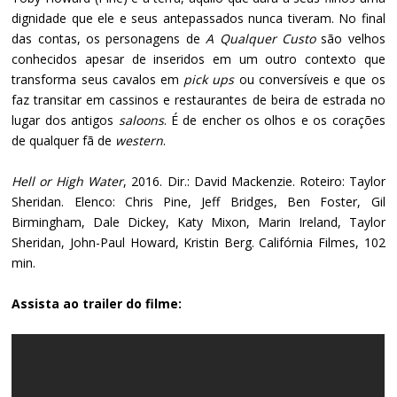
dignidade que ele e seus antepassados nunca tiveram. No final
das contas, os personagens de
A Qualquer Custo
são velhos
conhecidos apesar de inseridos em um outro contexto que
transforma seus cavalos em
pick ups
ou conversíveis e que os
faz transitar em cassinos e restaurantes de beira de estrada no
lugar dos antigos
saloons
. É de encher os olhos e os corações
de qualquer fã de
western
.
Hell or High Water
, 2016. Dir.: David Mackenzie. Roteiro: Taylor
Sheridan. Elenco: Chris Pine, Jeff Bridges, Ben Foster, Gil
Birmingham, Dale Dickey, Katy Mixon, Marin Ireland, Taylor
Sheridan, John-Paul Howard, Kristin Berg. Califórnia Filmes, 102
min.
Assista ao trailer do filme: