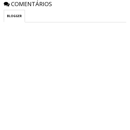
COMENTÁRIOS
BLOGGER