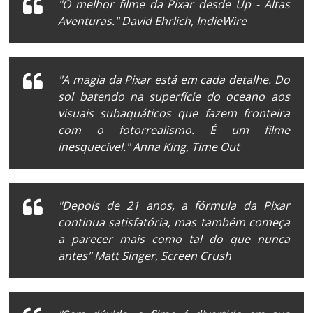
"O melhor filme da Pixar desde
Up - Altas
Aventuras.
" David Ehrlich,
IndieWire
"A magia da Pixar está em cada detalhe. Do
sol batendo na superfície do oceano aos
visuais subaquáticos que fazem fronteira
com o
fotorrealismo.
É um filme
inesquecível." Anna King,
Time Out
"Depois de 21 anos, a fórmula da Pixar
continua satisfatória, mas também começa
a parecer mais como tal do que nunca
antes" Matt Singer,
Screen Crush