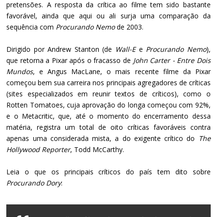
pretensões. A resposta da crítica ao filme tem sido bastante
favorável, ainda que aqui ou ali surja uma comparação da
sequência com
Procurando Nemo
de 2003.
Dirigido por Andrew Stanton (de
Wall-E
e
Procurando Nemo
),
que retorna a Pixar após o fracasso de
John Carter - Entre Dois
Mundos
, e Angus MacLane, o mais recente filme da Pixar
começou bem sua carreira nos principais agregadores de críticas
(sites especializados em reunir textos de críticos), como o
Rotten Tomatoes, cuja aprovação do longa começou com 92%,
e o Metacritic, que, até o momento do encerramento dessa
matéria, registra um total de oito críticas favoráveis contra
apenas uma considerada mista, a do exigente crítico do
The
Hollywood Reporter
, Todd McCarthy.
Leia o que os principais críticos do país tem dito sobre
Procurando Dory
: