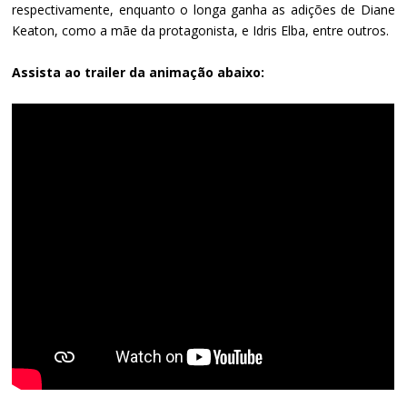
respectivamente, enquanto o longa ganha as adições de Diane
Keaton, como a mãe da protagonista, e Idris Elba, entre outros.
Assista ao trailer da animação abaixo: