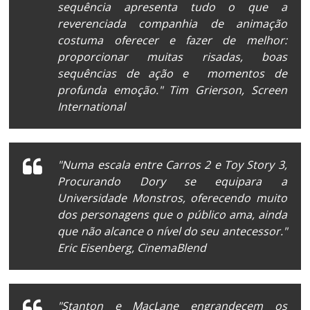
sequência apresenta tudo o que a
reverenciada companhia de animação
costuma oferecer e fazer de melhor:
proporcionar muitas risadas, boas
sequências de ação e momentos de
profunda emoção." Tim Grierson,
Screen
International
"Numa escala entre
Carros 2
e
Toy Story 3
,
Procurando Dory
se equipara a
Universidade Monstros,
oferecendo muito
dos personagens que o público ama, ainda
que não alcance o nível do seu antecessor."
Eric Eisenberg,
CinemaBlend
"Stanton e MacLane engrandecem os