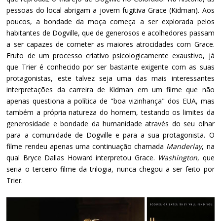
pessoas do local abrigam a jovem fugitiva Grace (Kidman). Aos
poucos, a bondade da moça começa a ser explorada pelos
habitantes de Dogville, que de generosos e acolhedores passam
a ser capazes de cometer as maiores atrocidades com Grace.
Fruto de um processo criativo psicologicamente exaustivo, já
que Trier é conhecido por ser bastante exigente com as suas
protagonistas, este talvez seja uma das mais interessantes
interpretações da carreira de Kidman em um filme que não
apenas questiona a política de "boa vizinhança" dos EUA, mas
também a própria natureza do homem, testando os limites da
generosidade e bondade da humanidade através do seu olhar
para a comunidade de Dogville e para a sua protagonista. O
filme rendeu apenas uma continuação chamada
Manderlay
, na
qual Bryce Dallas Howard interpretou Grace.
Washington
, que
seria o terceiro filme da trilogia, nunca chegou a ser feito por
Trier.