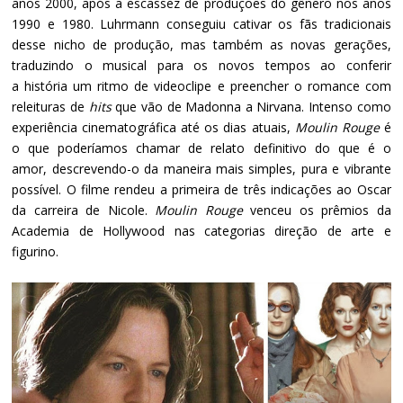
anos 2000, após a escassez de produções do gênero nos anos
1990 e 1980. Luhrmann conseguiu cativar os fãs tradicionais
desse nicho de produção, mas também as novas gerações,
traduzindo o musical para os novos tempos ao conferir
a história um ritmo de videoclipe e preencher o romance com
releituras de
hits
que vão de Madonna a Nirvana. Intenso como
experiência cinematográfica até os dias atuais,
Moulin Rouge
é
o que poderíamos chamar de relato definitivo do que é o
amor, descrevendo-o da maneira mais simples, pura e vibrante
possível. O filme rendeu a primeira de três indicações ao Oscar
da carreira de Nicole.
Moulin Rouge
venceu os prêmios da
Academia de Hollywood nas categorias direção de arte e
figurino.