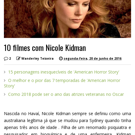
10 filmes com Nicole Kidman
2
Wanderley Teixeira
segunda-feira, 20 de junho de 2016
15 personagens inesquecíveis de 'American Horror Story'
O melhor e o pior das 7 temporadas de 'American Horror
Story'
Como 2018 pode ser o ano das atrizes veteranas no Oscar
Nascida no Havaí, Nicole Kidman sempre se definiu como uma
australiana legítima já que se mudou para Sydney quando tinha
apenas três anos de idade . Filha de um renomado psiquiatra e
pesquisador em bioquímica e de uma enfermeira, Kidman