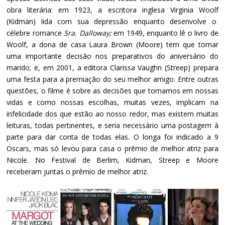
obra literária: em 1923, a escritora inglesa Virginia Woolf
(Kidman) lida com sua depressão enquanto desenvolve o
célebre romance
Sra. Dalloway;
em 1949, enquanto lê o livro de
Woolf, a dona de casa Laura Brown (Moore) tem que tomar
uma importante decisão nos preparativos do aniversário do
marido; e, em 2001, a editora Clarissa Vaughn (Streep) prepara
uma festa para a premiação do seu melhor amigo. Entre outras
questões, o filme é sobre as decisões que tomamos em nossas
vidas e como nossas escolhas, muitas vezes, implicam na
infelicidade dos que estão ao nosso redor, mas existem muitas
leituras, todas pertinentes, e seria necessário uma postagem à
parte para dar conta de todas elas. O longa foi indicado a 9
Oscars, mas só levou para casa o prêmio de melhor atriz para
Nicole. No Festival de Berlim, Kidman, Streep e Moore
receberam juntas o prêmio de melhor atriz.