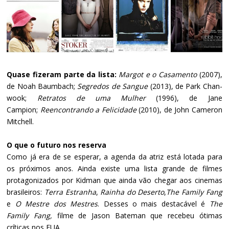
Quase fizeram parte da lista:
Margot e o Casamento
(2007),
de Noah Baumbach;
Segredos de Sangue
(2013), de Park Chan-
wook;
Retratos de uma Mulher
(1996), de Jane
Campion;
Reencontrando a Felicidade
(2010), de John Cameron
Mitchell.
O que o futuro nos reserva
Como já era de se esperar, a agenda da atriz está lotada para
os próximos anos. Ainda existe uma lista grande de filmes
protagonizados por Kidman que ainda vão chegar aos cinemas
brasileiros:
Terra Estranha
,
Rainha do Deserto
,
The Family Fang
e
O Mestre dos Mestres
. Desses o mais destacável é
The
Family Fang,
filme de Jason Bateman que recebeu ótimas
críticas nos EUA.