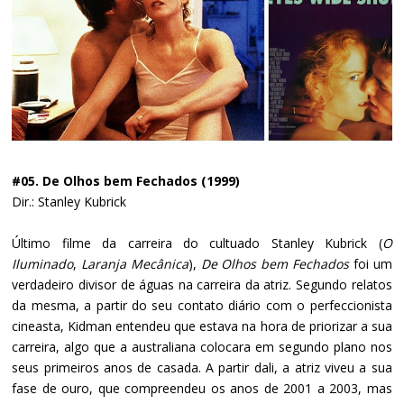
#05. De Olhos bem Fechados (1999)
Dir.: Stanley Kubrick
Último filme da carreira do cultuado Stanley Kubrick (
O
Iluminado
,
Laranja Mecânica
),
De Olhos bem Fechados
foi um
verdadeiro divisor de águas na carreira da atriz. Segundo relatos
da mesma, a partir do seu contato diário com o perfeccionista
cineasta, Kidman entendeu que estava na hora de priorizar a sua
carreira, algo que a australiana colocara em segundo plano nos
seus primeiros anos de casada. A partir dali, a atriz viveu a sua
fase de ouro, que compreendeu os anos de 2001 a 2003, mas