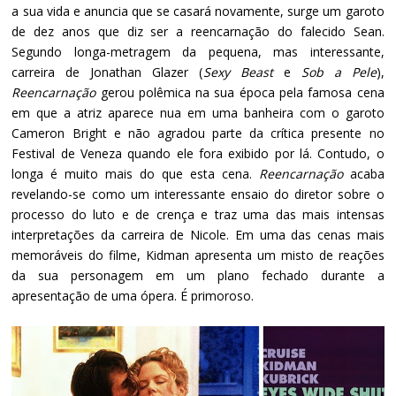
a sua vida e anuncia que se casará novamente, surge um garoto
de dez anos que diz ser a reencarnação do falecido Sean.
Segundo longa-metragem da pequena, mas interessante,
carreira de Jonathan Glazer (
Sexy Beast
e
Sob a Pele
),
Reencarnação
gerou polêmica na sua época pela famosa cena
em que a atriz aparece nua em uma banheira com o garoto
Cameron Bright e não agradou parte da crítica presente no
Festival de Veneza quando ele fora exibido por lá. Contudo, o
longa é muito mais do que esta cena.
Reencarnação
acaba
revelando-se como um interessante ensaio do diretor sobre o
processo do luto e de crença e traz uma das mais intensas
interpretações da carreira de Nicole. Em uma das cenas mais
memoráveis do filme, Kidman apresenta um misto de reações
da sua personagem em um plano fechado durante a
apresentação de uma ópera. É primoroso.