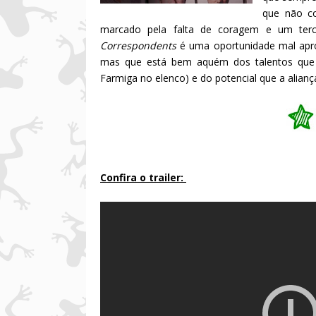
que não co
marcado pela falta de coragem e um terc
Correspondents
é uma oportunidade mal apro
mas que está bem aquém dos talentos que o
Farmiga no elenco) e do potencial que a alian
Confira o trailer: