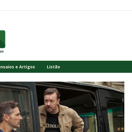
Ensaios e Artigos
Listão