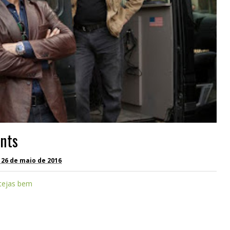
ents
 26 de maio de 2016
stejas bem