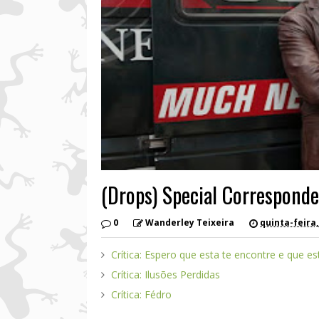
(Drops) Special Correspond
0
Wanderley Teixeira
quinta-feira,
Crítica: Espero que esta te encontre e que e
Crítica: Ilusões Perdidas
Crítica: Fédro