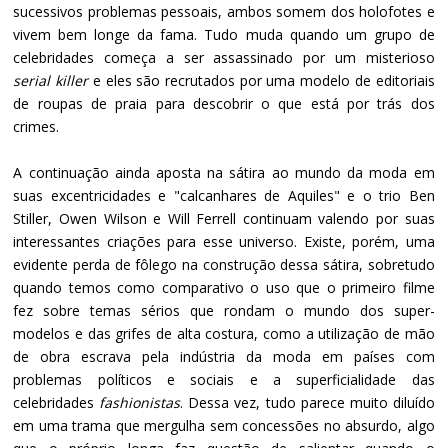
sucessivos problemas pessoais, ambos somem dos holofotes e
vivem bem longe da fama. Tudo muda quando um grupo de
celebridades começa a ser assassinado por um misterioso
serial killer
e eles são recrutados por uma modelo de editoriais
de roupas de praia para descobrir o que está por trás dos
crimes.
A continuação ainda aposta na sátira ao mundo da moda em
suas excentricidades e "calcanhares de Aquiles" e o trio Ben
Stiller, Owen Wilson e Will Ferrell continuam valendo por suas
interessantes criações para esse universo. Existe, porém, uma
evidente perda de fôlego na construção dessa sátira, sobretudo
quando temos como comparativo o uso que o primeiro filme
fez sobre temas sérios que rondam o mundo dos super-
modelos e das grifes de alta costura, como a utilização de mão
de obra escrava pela indústria da moda em países com
problemas políticos e sociais e a superficialidade das
celebridades
fashionistas
. Dessa vez, tudo parece muito diluído
em uma trama que mergulha sem concessões no absurdo, algo