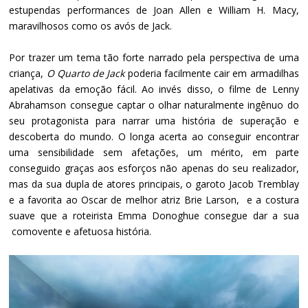
estupendas performances de Joan Allen e William H. Macy,
maravilhosos como os avós de Jack.
Por trazer um tema tão forte narrado pela perspectiva de uma
criança,
O Quarto de Jack
poderia facilmente cair em armadilhas
apelativas da emoção fácil. Ao invés disso, o filme de Lenny
Abrahamson consegue captar o olhar naturalmente ingênuo do
seu protagonista para narrar uma história de superação e
descoberta do mundo. O longa acerta ao conseguir encontrar
uma sensibilidade sem afetações, um mérito, em parte
conseguido graças aos esforços não apenas do seu realizador,
mas da sua dupla de atores principais, o garoto Jacob Tremblay
e a favorita ao Oscar de melhor atriz Brie Larson, e a costura
suave que a roteirista Emma Donoghue consegue dar a sua
comovente e afetuosa história.