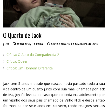
O Quarto de Jack
0
Wanderley Teixeira
sexta-feira, 19 de fevereiro de 2016
Crítica: O Auto da Compadecida 2
Crítica: Queer
Crítica: Um Homem Diferente
Jack tem 5 anos e desde que nasceu havia passado toda a sua
vida dentro de um quarto junto com sua mãe. Chamada por Jack
de Ma, Joy foi levada de casa quando ainda era adolescente por
um vizinho dos seus pais chamado de Velho Nick e desde então
foi mantida por sete anos em cativeiro, tendo relações sexuais