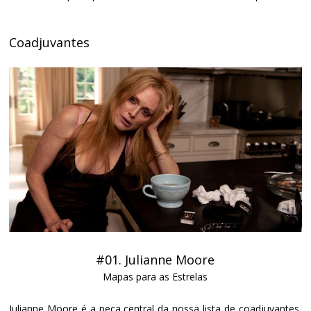
Coadjuvantes
#01. Julianne Moore
Mapas para as Estrelas
Julianne Moore é a peça central da nossa lista de coadjuvantes,