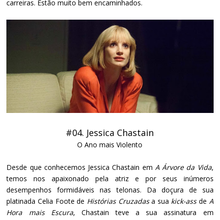
carreiras. Estão muito bem encaminhados.
#04. Jessica Chastain
O Ano mais Violento
Desde que conhecemos Jessica Chastain em
A Árvore da Vida
,
temos nos apaixonado pela atriz e por seus inúmeros
desempenhos formidáveis nas telonas. Da doçura de sua
platinada Celia Foote de
Histórias Cruzadas
a sua
kick-ass
de
A
Hora mais Escura
, Chastain teve a sua assinatura em