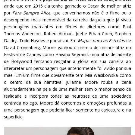
ainda que em 2015 ela tenha ganhado o Oscar de melhor atriz
por
Para Sempre Alice
, que convenhamos não é o filme ou o
desempenho mais memorável da carreira daquela que já viveu
personagens marcantes em filmes de diretores como Paul
Thomas Anderson, Robert Altman, Joel e Ethan Coen, Stephen
Daldry, Todd Haynes e por ai vai. Em
Mapas para as Estrelas
de
David Cronenberg, Moore ganhou o prêmio de melhor atriz no
Festival de Cannes como Havana Segrand, uma atriz decadente
de Hollywood tentando resgatar a glória em sua carreira ao
interpretar um personagem que anteriormente foi vivido por sua
mãe. Em um filme que obviamente tem Mia Wasikowska como
o centro da sua narrativa, Julianne Moore rouba a cena
alucinadamente na pele de uma mulher sem o menor senso de
realidade e incorpora todas as neuroses de uma sociedade
centrada no ego. Moore dá contornos e emoções profundas a
uma personagem que poderia ficar somente na caricatura e na
superfície.