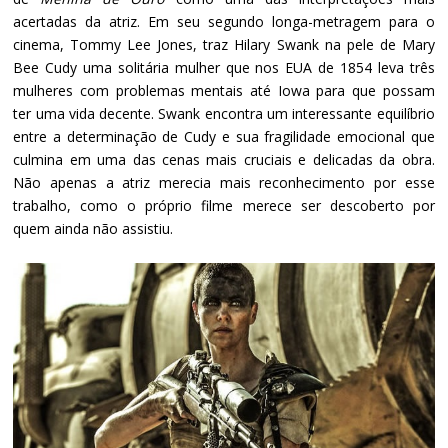
acertadas da atriz. Em seu segundo longa-metragem para o
cinema, Tommy Lee Jones, traz Hilary Swank na pele de Mary
Bee Cudy uma solitária mulher que nos EUA de 1854 leva três
mulheres com problemas mentais até Iowa para que possam
ter uma vida decente. Swank encontra um interessante equilíbrio
entre a determinação de Cudy e sua fragilidade emocional que
culmina em uma das cenas mais cruciais e delicadas da obra.
Não apenas a atriz merecia mais reconhecimento por esse
trabalho, como o próprio filme merece ser descoberto por
quem ainda não assistiu.