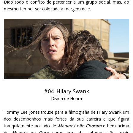
Dido todo o conflito de pertencer a um grupo social, mas, ao
mesmo tempo, ser colocada à margem dele.
#04. Hilary Swank
Dívida de Honra
Tommy Lee Jones trouxe para a filmografia de Hilary Swank um
dos desempenhos mais fortes da sua carreira e que figura
tranquilamente ao lado de
Meninos não Choram
e bem acima
de
Menina de Ouro
como uma das interpretações mais