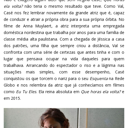
ela volta?
não teria o mesmo resultado que teve. Como Val,
Casé nos fez lembrar novamente da grande atriz que é, capaz
de conduzir e atrair a própria obra para a sua própria órbita. No
filme de Anna Muylaert, a atriz interpreta uma empregada
doméstica nordestina que trabalha por anos para uma família de
classe média alta paulistana. Com a chegada de Jéssica a casa
dos patrões, uma filha que sempre criou a distância, Val se
confronta com uma série de certezas que antes tinha e com o
lugar que pensava ocupar na vida daqueles para quem
trabalhava. Arrancando do espectador o riso e a lágrima nas
situações mais simples, com esse desempenho, Casé
conquistou os que torcem o nariz para o seu
Esquenta
na Rede
Globo e nos relembra da atriz que já conhecíamos em filmes
como
Eu Tu Eles
. Ela reina absoluta em
Que horas ela volta?
e
em 2015.