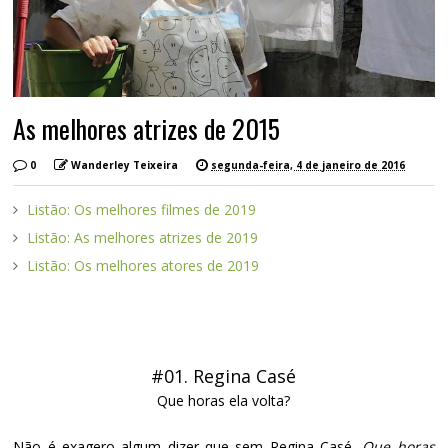
As melhores atrizes de 2015
0
Wanderley Teixeira
segunda-feira, 4 de janeiro de 2016
Listão: Os melhores filmes de 2019
Listão: As melhores atrizes de 2019
Listão: Os melhores atores de 2019
#01. Regina Casé
Que horas ela volta?
Não é exagero algum dizer que sem Regina Casé,
Que horas