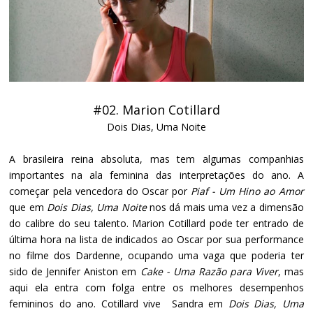
#02. Marion Cotillard
Dois Dias, Uma Noite
A brasileira reina absoluta, mas tem algumas companhias
importantes na ala feminina das interpretações do ano. A
começar pela vencedora do Oscar por
Piaf - Um Hino ao Amor
que em
Dois Dias, Uma Noite
nos dá mais uma vez a dimensão
do calibre do seu talento. Marion Cotillard pode ter entrado de
última hora na lista de indicados ao Oscar por sua performance
no filme dos Dardenne, ocupando uma vaga que poderia ter
sido de Jennifer Aniston em
Cake - Uma Razão para Viver
, mas
aqui ela entra com folga entre os melhores desempenhos
femininos do ano. Cotillard vive Sandra em
Dois Dias, Uma