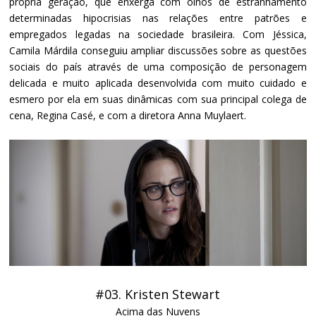
própria geração, que enxerga com olhos de estranhamento
determinadas hipocrisias nas relações entre patrões e
empregados legadas na sociedade brasileira. Com Jéssica,
Camila Márdila conseguiu ampliar discussões sobre as questões
sociais do país através de uma composição de personagem
delicada e muito aplicada desenvolvida com muito cuidado e
esmero por ela em suas dinâmicas com sua principal colega de
cena, Regina Casé, e com a diretora Anna Muylaert.
#03. Kristen Stewart
Acima das Nuvens