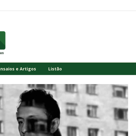
Ensaios e Artigos
Listão