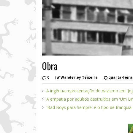
Obra
0
Wanderley Teixeira
quarta-feira
A ingênua representação do nazismo em 'Joj
A empatia por adultos destruídos em 'Um Lin
'Bad Boys para Sempre' é o tipo de franqui