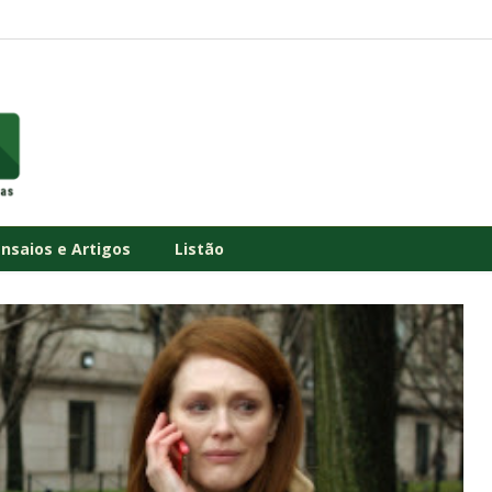
Ensaios e Artigos
Listão