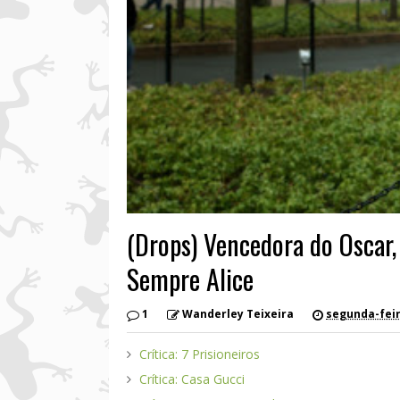
(Drops) Vencedora do Oscar,
Sempre Alice
1
Wanderley Teixeira
segunda-feira
Crítica: 7 Prisioneiros
Crítica: Casa Gucci