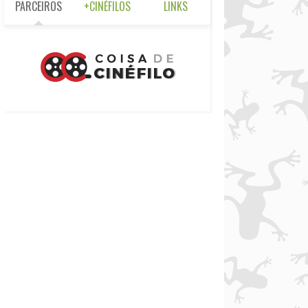
PARCEIROS
+CINÉFILOS
LINKS