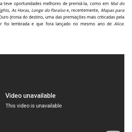
a teve oportunidades melhores de premiá-la, como em
Mal do
ights
,
As Horas
,
Longe do Paraíso
e, recentemente,
Mapas para
Ouro (ironia do destino, uma das premiações mais criticadas pela
equer foi lembrada e que fora lançado no mesmo ano de
Alice
.