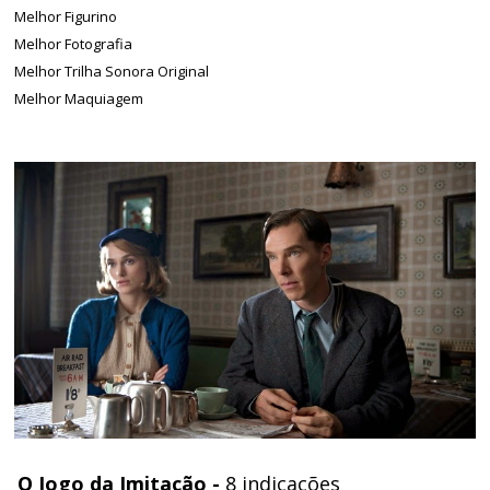
Melhor Figurino
Melhor Fotografia
Melhor Trilha Sonora Original
Melhor Maquiagem
O Jogo da Imitação -
8 indicações