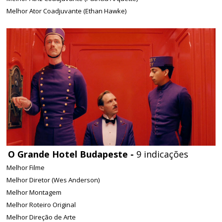
Melhor Ator Coadjuvante (Ethan Hawke)
O Grande Hotel Budapeste -
9 indicações
Melhor Filme
Melhor Diretor (Wes Anderson)
Melhor Montagem
Melhor Roteiro Original
Melhor Direção de Arte