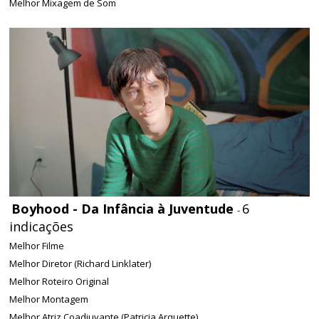
Melhor Mixagem de Som
Boyhood - Da Infância à Juventude
6
-
indicações
Melhor Filme
Melhor Diretor (Richard Linklater)
Melhor Roteiro Original
Melhor Montagem
Melhor Atriz Coadjuvante (Patricia Arquette)