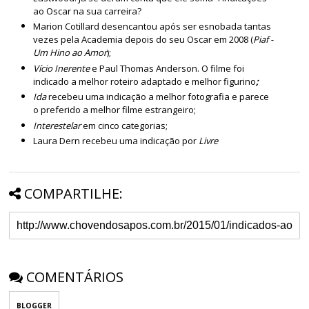
ao Oscar na sua carreira?
Marion Cotillard desencantou após ser esnobada tantas
vezes pela Academia depois do seu Oscar em 2008 (
Piaf -
Um Hino ao Amor
);
Vício Inerente
e Paul Thomas Anderson. O filme foi
indicado a melhor roteiro adaptado e melhor figurino
;
Ida
recebeu uma indicação a melhor fotografia e parece
o preferido a melhor filme estrangeiro;
Interestelar
em cinco categorias;
Laura Dern recebeu uma indicação por
Livre
COMPARTILHE:
COMENTÁRIOS
BLOGGER