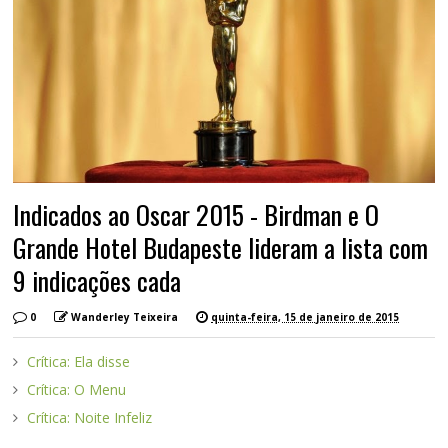
Indicados ao Oscar 2015 - Birdman e O
Grande Hotel Budapeste lideram a lista com
9 indicações cada
0
Wanderley Teixeira
quinta-feira, 15 de janeiro de 2015
Crítica: Ela disse
Crítica: O Menu
Crítica: Noite Infeliz