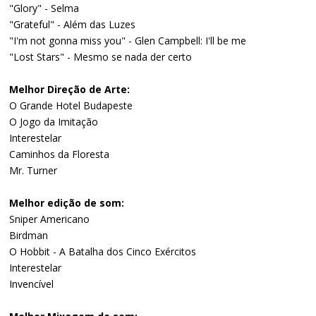
"Glory" - Selma
"Grateful" - Além das Luzes
"I'm not gonna miss you" - Glen Campbell: I'll be me
"Lost Stars" - Mesmo se nada der certo
Melhor Direção de Arte:
O Grande Hotel Budapeste
O Jogo da Imitação
Interestelar
Caminhos da Floresta
Mr. Turner
Melhor edição de som:
Sniper Americano
Birdman
O Hobbit - A Batalha dos Cinco Exércitos
Interestelar
Invencível