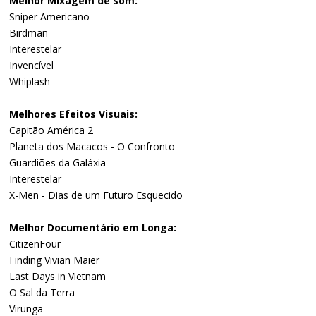
Melhor Mixagem de som:
Sniper Americano
Birdman
Interestelar
Invencível
Whiplash
Melhores Efeitos Visuais:
Capitão América 2
Planeta dos Macacos - O Confronto
Guardiões da Galáxia
Interestelar
X-Men - Dias de um Futuro Esquecido
Melhor Documentário em Longa:
CitizenFour
Finding Vivian Maier
Last Days in Vietnam
O Sal da Terra
Virunga