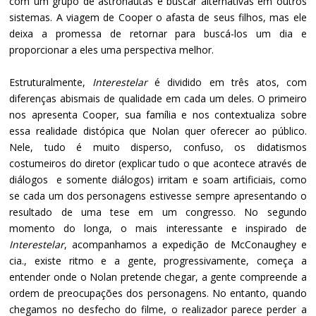
com um grupo de astronautas e buscar alternativas em outros
sistemas. A viagem de Cooper o afasta de seus filhos, mas ele
deixa a promessa de retornar para buscá-los um dia e
proporcionar a eles uma perspectiva melhor.
Estruturalmente,
Interestelar
é dividido em três atos, com
diferenças abismais de qualidade em cada um deles. O primeiro
nos apresenta Cooper, sua família e nos contextualiza sobre
essa realidade distópica que Nolan quer oferecer ao público.
Nele, tudo é muito disperso, confuso, os didatismos
costumeiros do diretor (explicar tudo o que acontece através de
diálogos e somente diálogos) irritam e soam artificiais, como
se cada um dos personagens estivesse sempre apresentando o
resultado de uma tese em um congresso. No segundo
momento do longa, o mais interessante e inspirado de
Interestelar
, acompanhamos a expedição de McConaughey e
cia., existe ritmo e a gente, progressivamente, começa a
entender onde o Nolan pretende chegar, a gente compreende a
ordem de preocupações dos personagens. No entanto, quando
chegamos no desfecho do filme, o realizador parece perder a