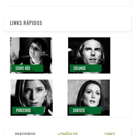
LINKS RÁPIDOS
PARCEIROS
+CINÉFILOS
LINKS