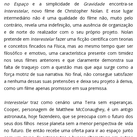
no Espaço
e a simplicidade de
Gravidade
encontra-se
Interestelar
, novo filme de Christopher Nolan. E esse lugar
intermediário não é uma qualidade do filme não, muito pelo
contrário, revela uma indefinição, uma ausência de organização
e de norte do realizador com o seu próprio projeto. Nolan
pretende em
Interestelar
fazer uma ficção científica com teorias
e conceitos fincados na Física, mas ao mesmo tempo quer ser
filosófico e emotivo, uma característica presente com timidez
nos seus filmes anteriores e que claramente demonstra sua
falta de traquejo com a questão mas que aqui surge como a
força motriz de sua narrativa. No final, não consegue satisfazer
a nenhuma dessas suas pretensões e deixa seu projeto à deriva,
como um filme apenas promissor em sua premissa.
Interestelar
traz como cenário uma Terra sem esperanças.
Cooper, personagem de Matthew McConaughey, é um antigo
astronauta, hoje fazendeiro, que se preocupa com o futuro dos
seus dois filhos nesse planeta sem a menor perspectiva de vida
no futuro. Ele então recebe uma oferta para ir ao espaço junto