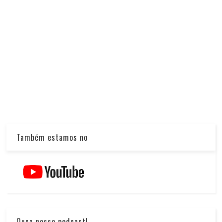
Também estamos no
Ouça nosso podcast!