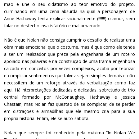
mão e une o seu didatismo ao teor emotivo do projeto,
culminando em uma cena absurda na qual a personagem de
Anne Hathaway tenta explicar racionalmente (!!!!!!!) o amor, sem
falar no desfecho insatisfatório e mal amarrado.
Não é que Nolan não consiga cumprir o desafio de realizar uma
obra mais emocional que o costume, mas é que como ele tende
a ser um realizador que preza pela engenharia de um roteiro
apoiado nas palavras e na construção de uma trama engenhosa
calcada em conceitos por vezes complexos, acaba por teorizar
e complicar sentimentos que talvez sejam simples demais e não
necessitem de um reforço através da verbalização como faz
aqui. Há interpretações dedicadas e delicadas, sobretudo do trio
central formado por McConaughey, Hathaway e Jessica
Chastain, mas Nolan faz questão de se complicar, de se perder
em distrações e armadilhas que ele mesmo cria para a sua
própria história. Enfim, ele se auto-sabota.
Nolan que sempre foi conhecido pela máxima “In Nolan We