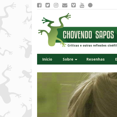
Início
Sobre
Resenhas