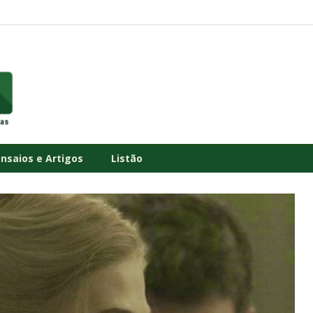
Ensaios e Artigos
Listão