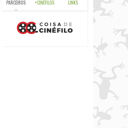
PARCEIROS
+CINÉFILOS
LINKS