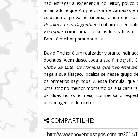
não estragar a experiência do leitor, pouc
adiantado é que Amy é cheia de camadas e exi
colocada a prova no cinema, ainda que su
Revolução em Dagenham
tenham o seu valo
Exemplar
como uma daquelas loiras frias e 
Bom, é melhor parar por aqui.
David Fincher é um realizador vibrante inclina
doentios. Além disso, toda a sua filmografia
Clube da Luta
,
Os Homens que não Amavam 
nega a sua filiação, localiza-se nesse grupo d
os primeiros segundos. A essa fórmula, que 
uma atriz no melhor momento da sua carreira.
de duas horas e meia, compensa o especta
personagens e do diretor.
COMPARTILHE: