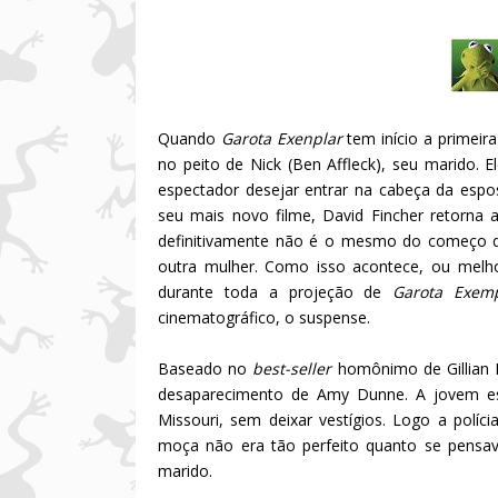
Quando
Garota Exenplar
tem início a primei
no peito de Nick (Ben Affleck), seu marido. 
espectador desejar entrar na cabeça da espos
seu mais novo filme, David Fincher retorna 
definitivamente não é o mesmo do começo do
outra mulher. Como isso acontece, ou melho
durante toda a projeção de
Garota Exemp
cinematográfico, o suspense.
Baseado no
best-seller
homônimo de Gillian 
desaparecimento de Amy Dunne. A jovem es
Missouri, sem deixar vestígios. Logo a polí
moça não era tão perfeito quanto se pensa
marido.