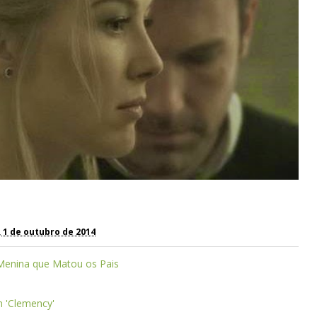
, 1 de outubro de 2014
 Menina que Matou os Pais
 'Clemency'