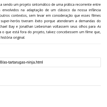
aba sendo um projeto sintomático de uma prática recorrente entre
Os envolvidos na adaptação de um clássico da nossa infância
 outros contextos, sem levar em consideração que esses filmes
 super-heróis tiveram êxito porque atenderam a demandas do
chael Bay e Jonathan Liebesman voltassem seus olhos para
As
a o que está fora do projeto, talvez concebessem um filme que,
istória original.