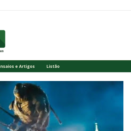
Ensaios e Artigos
Listão