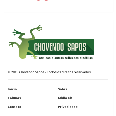
©
2015
Chovendo Sapos
- Todos os direitos reservados.
Início
Sobre
Colunas
Mídia Kit
Contato
Privacidade