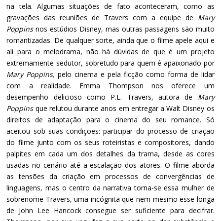
na tela. Algumas situações de fato aconteceram, como as
gravações das reuniões de Travers com a equipe de
Mary
Poppins
nos estúdios Disney, mas outras passagens são muito
romantizadas. De qualquer sorte, ainda que o filme apele aqui e
ali para o melodrama, não há dúvidas de que é um projeto
extremamente sedutor, sobretudo para quem é apaixonado por
Mary Poppins,
pelo cinema e pela ficção como forma de lidar
com a realidade. Emma Thompson nos oferece um
desempenho delicioso como P.L. Travers, autora de
Mary
Poppins
que relutou durante anos em entregar a Walt Disney os
direitos de adaptação para o cinema do seu romance. Só
aceitou sob suas condições: participar do processo de criação
do filme junto com os seus roteiristas e compositores, dando
palpites em cada um dos detalhes da trama, desde as cores
usadas no cenário até a escalação dos atores. O filme aborda
as tensões da criação em processos de convergências de
linguagens, mas o centro da narrativa torna-se essa mulher de
sobrenome Travers, uma incógnita que nem mesmo esse longa
de John Lee Hancock consegue ser suficiente para decifrar.