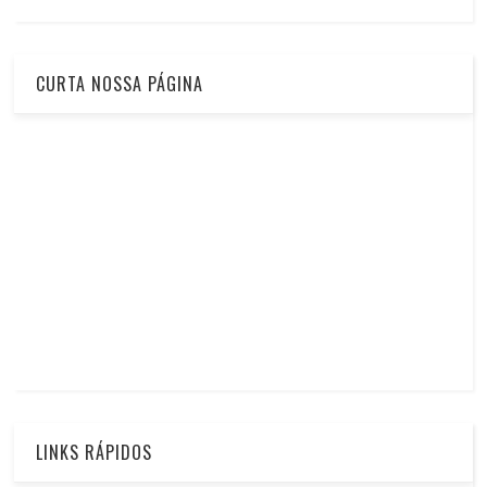
CURTA NOSSA PÁGINA
LINKS RÁPIDOS