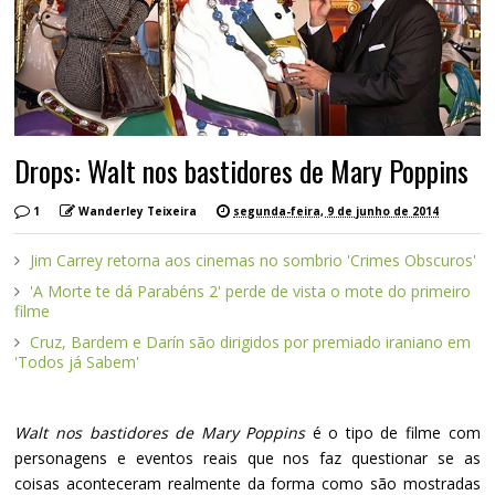
Drops: Walt nos bastidores de Mary Poppins
1
Wanderley Teixeira
segunda-feira, 9 de junho de 2014
Jim Carrey retorna aos cinemas no sombrio 'Crimes Obscuros'
'A Morte te dá Parabéns 2' perde de vista o mote do primeiro
filme
Cruz, Bardem e Darín são dirigidos por premiado iraniano em
'Todos já Sabem'
Walt nos bastidores de Mary Poppins
é o tipo de filme com
personagens e eventos reais que nos faz questionar se as
coisas aconteceram realmente da forma como são mostradas