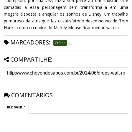
Thompson, por sua vez, faz a sua parte ao dar substância e
camadas a essa personagem sem transformá-la em uma
megera disposta a aniquilar os sonhos de Disney, um trabalho
primoroso da atriz que faz o satisfatório desempenho de Tom
Hanks como o criador do Mickey Mouse ficar menor na tela.
MARCADORES:
Crítica
COMPARTILHE:
COMENTÁRIOS
BLOGGER
:
1