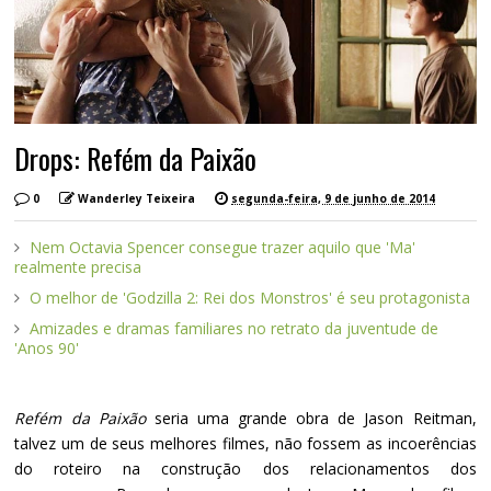
Drops: Refém da Paixão
0
Wanderley Teixeira
segunda-feira, 9 de junho de 2014
Nem Octavia Spencer consegue trazer aquilo que 'Ma'
realmente precisa
O melhor de 'Godzilla 2: Rei dos Monstros' é seu protagonista
Amizades e dramas familiares no retrato da juventude de
'Anos 90'
Refém da Paixão
seria uma grande obra de Jason Reitman,
talvez um de seus melhores filmes, não fossem as incoerências
do roteiro na construção dos relacionamentos dos