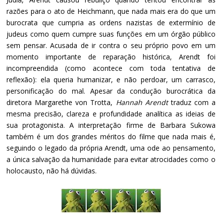
razões para o ato de Heichmann, que nada mais era do que um
burocrata que cumpria as ordens nazistas de extermínio de
judeus como quem cumpre suas funções em um órgão público
sem pensar. Acusada de ir contra o seu próprio povo em um
momento importante de reparação histórica, Arendt foi
incompreendida (como acontece com toda tentativa de
reflexão): ela queria humanizar, e não perdoar, um carrasco,
personificação do mal. Apesar da condução burocrática da
diretora Margarethe von Trotta,
Hannah Arendt
traduz com a
mesma precisão, clareza e profundidade analítica as ideias de
sua protagonista. A interpretação firme de Barbara Sukowa
também é um dos grandes méritos do filme que nada mais é,
seguindo o legado da própria Arendt, uma ode ao pensamento,
a única salvação da humanidade para evitar atrocidades como o
holocausto, não há dúvidas.