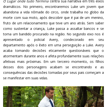
O Lugar onde tudo Termina
centra sua narrativa em três eixos
dramáticos. No primeiro, encontraremos Luke um jovem que
abandona a vida nômade do circo, onde trabalha no globo da
morte com sua moto, após descobrir que é pai de um menino,
fruto de um relacionamento que teve um ano atrás. Sem saber
como sustentar a criança, Luke passa a assaltar bancos e se
torna um bandido procurado na região. No segundo eixo nos é
apresentado o policial Avery, condecorado em seu
departamento após o êxito em uma perseguição a Luke. Avery
acaba tomando decisões eticamente questionáveis que o
atormentam durante anos e afeta profundamente suas relações
afetivas mais próximas. Em um terceiro momento, os filhos
desses dois personagens acabam se encontrando e as
consequências das decisões tomadas por seus pais começam a
se manifestar em suas vidas.