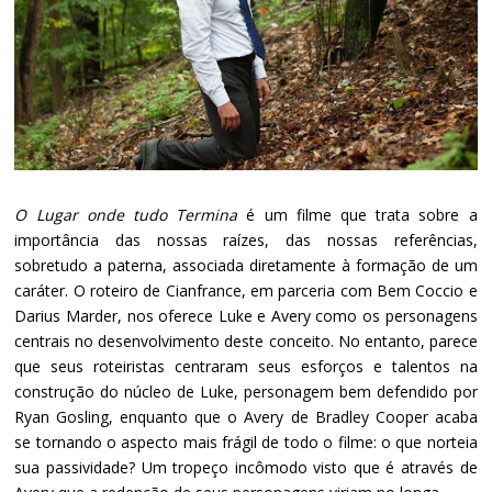
O Lugar onde tudo Termina
é um filme que trata sobre a
importância das nossas raízes, das nossas referências,
sobretudo a paterna, associada diretamente à formação de um
caráter. O roteiro de Cianfrance, em parceria com Bem Coccio e
Darius Marder, nos oferece Luke e Avery como os personagens
centrais no desenvolvimento deste conceito. No entanto, parece
que seus roteiristas centraram seus esforços e talentos na
construção do núcleo de Luke, personagem bem defendido por
Ryan Gosling, enquanto que o Avery de Bradley Cooper acaba
se tornando o aspecto mais frágil de todo o filme: o que norteia
sua passividade? Um tropeço incômodo visto que é através de