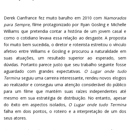
Derek Cianfrance fez muito barulho em 2010 com
Namorados
para Sempre
, filme protagonizado por Ryan Gosling e Michelle
Williams que pretendia contar a história de um jovem casal e
como o cotidiano levava essa relação ao desgaste. A proposta
foi muito bem sucedida, o diretor e roteirista estreitou o vínculo
afetivo entre Williams e Gosling e procurou a naturalidade em
suas atuações, um resultado superior ao esperado, sem
dúvidas. Portanto parece justo que seu trabalho seguinte fosse
aguardado com grandes expectativas.
O Lugar onde tudo
Termina
seguiu uma carreira interessante, rendeu novos elogios
ao realizador e conseguiu uma atenção considerável do público
para um filme que mantém suas raízes independentes até
mesmo em sua estratégia de distribuição. No entanto, apesar
do êxito em aspectos isolados,
O Lugar onde tudo Termina
falha em dois pontos, o roteiro e a interpretação de um dos
seus atores.