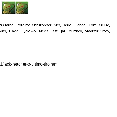
cQuarrie. Roteiro: Christopher McQuarrie. Elenco: Tom Cruise,
ns, David Oyelowo, Alexia Fast, Jai Courtney, Vladimir Sizov,