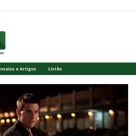
Ensaios e Artigos
Listão