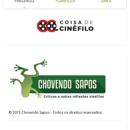
PARCEIROS
+CINÉFILOS
LINKS
©
2015
Chovendo Sapos
- Todos os direitos reservados.