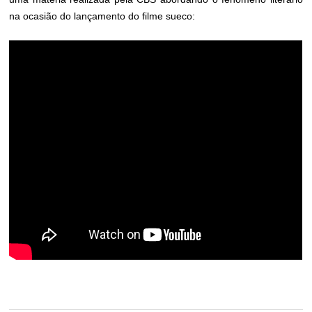
na ocasião do lançamento do filme sueco: