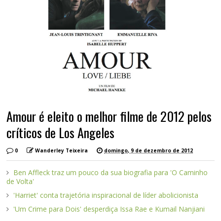
Amour é eleito o melhor filme de 2012 pelos
críticos de Los Angeles
0
Wanderley Teixeira
domingo, 9 de dezembro de 2012
Ben Affleck traz um pouco da sua biografia para 'O Caminho
de Volta'
'Harriet' conta trajetória inspiracional de líder abolicionista
'Um Crime para Dois' desperdiça Issa Rae e Kumail Nanjiani