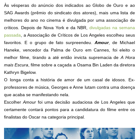
Às vésperas do anúncio dos indicados ao Globo de Ouro e ao
SAG Awards (prêmio do sindicato dos atores), mais uma lista de
melhores do ano no cinema é divulgada por uma associação de
críticos. Depois de Nova York e da NBR,
divulgadas na semana
passada
, a Associação de Críticos de Los Angeles escolheu seus
favoritos. E o grupo de fato surpreendeu.
Amour
, de Michael
Haneke, vencedor da Palma de Ouro em Cannes, foi eleito o
melhor filme, tirando a até então invicta supremacia de
A Hora
mais Escura
, filme sobre a caçada a Osama Bin Laden da diretora
Kathryn Bigelow.
O longa conta a história de amor de um casal de idosos. Ex-
professores de música, Georges e Anne lutam contra uma doença
que acaba se manifestando nela.
Escolher
Amour
foi uma decisão audaciosa de Los Angeles que
certamente contará pontos para a candidatura do filme entre os
finalistas do Oscar na categoria principal.