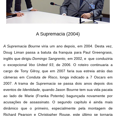
A Supremacia (2004)
A Supremacia Bourne
viria um ano depois, em 2004. Desta vez,
Doug Liman passa a batuta da franquia para Paul Greengrass,
inglês que dirigiu
Domingo Sangrento
, em 2002, e que conduziria
o excepcional
Voo United 93
, de 2006. O roteiro continuaria a
cargo de Tony Gilroy, que em 2007 faria sua estreia atrás das
câmeras em
Conduta de Risco
, longa indicado a 7 Oscars em
2007. A trama de
Supremacia
se passa dois anos depois dos
eventos de
Identidade
, quando Jason Bourne tem sua vida pacata
ao lado de Marie (Franka Potente) bagunçada novamente por
acusações de assassinato. O segundo capítulo é ainda mais
dinâmico que o primeiro, especialmente pela montagem de
Richard Pearson e Christopher Rouse, este último se tornaria