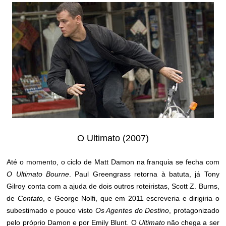
O Ultimato (2007)
Até o momento, o ciclo de Matt Damon na franquia se fecha com
O Ultimato Bourne
. Paul Greengrass retorna à batuta, já Tony
Gilroy conta com a ajuda de dois outros roteiristas, Scott Z. Burns,
de
Contato
, e George Nolfi, que em 2011 escreveria e dirigiria o
subestimado e pouco visto
Os Agentes do Destino
, protagonizado
pelo próprio Damon e por Emily Blunt
.
O
Ultimato
não chega a ser