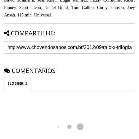
David Strathairn, Joan Allen, Édgar Ramírez, Paddy Considine, Albert
Finney, Scott Glenn, Daniel Bruhl, Tom Gallop, Corey Johnson, Joey
Ansah. 115 min. Universal.
COMPARTILHE:
COMENTÁRIOS
BLOGGER
:
2