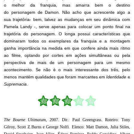
o melhor da franquia, mas amarra bem o destino
do personagem de Damon. Não acho que acrescente algo a
sua trajetória- bem, talvez as mudanças em seu dinâmica com
Pamela Landy -, serve apenas para colocar um ponto final na
trajetória do personagem. O longa possui características que
dominaram todos os exemplares da franquia e a montagem
ganha importância na medida em que confere ainda mais ritmo
ao filme, optando por cortes em ações simultâneas ou pela
perspectiva de mais de um personagem para um mesmo
acontecimento. Se não é o mais interessante dos três, pelo
menos mantém qualidades que foram marcantes em
Identidade
e
Supremacia
.
The Bourne Ultimatum
, 2007. Dir.: Paul Greengrass. Roteiro: Tony
Gilroy, Scott Z.Burns e George Nolfi. Elenco: Matt Damon, Julia Stiles,