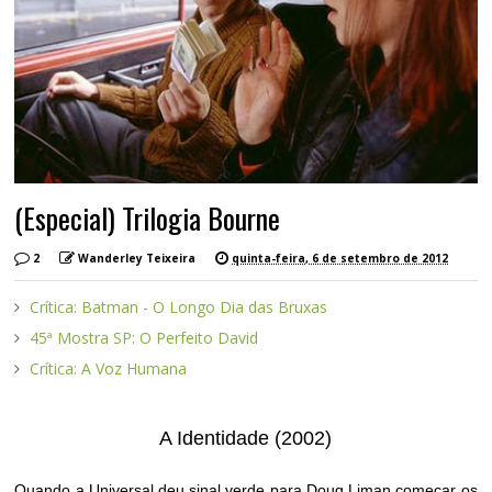
(Especial) Trilogia Bourne
2
Wanderley Teixeira
quinta-feira, 6 de setembro de 2012
Crítica: Batman - O Longo Dia das Bruxas
45ª Mostra SP: O Perfeito David
Crítica: A Voz Humana
A Identidade (2002)
Quando a Universal deu sinal verde para Doug Liman começar os