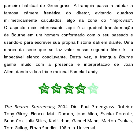
parceiro habitual de Greengrass. A franquia passa a adotar a
famosa câmera frenética do diretor, evitando quadros
milimetricamente calculados, algo na zona do "improviso".
O aspecto mais interessante aqui é a gradual transformação
de Bourne em um homem conformado com o seu passado e
usando-o para escrever sua própria história dali em diante. Uma
marca da série que se faz valer nesse segundo filme é o
impecável elenco coadjuvante. Desta vez, a franquia
Bourne
ganha muito com a presença e interpretação de Joan
Allen, dando vida a fria e racional Pamela Landy.
The Bourne Supremacy
, 2004. Dir.: Paul Greengrass. Roteiro:
Tony Gilroy. Elenco: Matt Damon, Joan Allen, Franka Potente,
Brian Cox, Julia Stiles, Karl Urban, Gabriel Mann, Marton Csokas,
Tom Gallop, Ethan Sandler. 108 min. Universal.