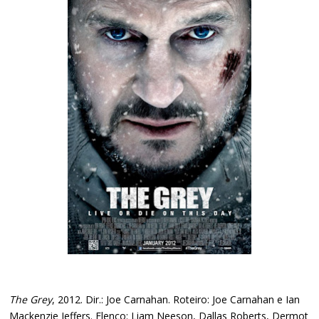
The Grey
, 2012. Dir.: Joe Carnahan. Roteiro: Joe Carnahan e Ian
Mackenzie Jeffers. Elenco: Liam Neeson, Dallas Roberts, Dermot